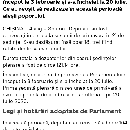
început la 3 februarie și s-a încheiat la 20 iulie.
Ce au reușit să realizeze în această perioadă
aleșii poporului.
CHIȘINĂU, 4 aug – Sputnik. Deputații au fost
convocați în perioada sesiunii de primăvară în 21 de
ședințe. S-au desfășurat însă doar 18, trei fiind
ratate din lipsa cvorumului.
Durata totală a dezbaterilor din cadrul ședințelor
plenare a fost de circa 121,14 ore.
În acest an, sesiunea de primăvară a Parlamentului a
început la 3 februarie și s-a încheiat la 20 iulie.
Prima ședință plenară din sesiunea de primăvară a
avut loc pe data de 6 februarie, iar ultima – pe 20
iulie 2020.
Legi și hotărâri adoptate de Parlament
În această perioadă, deputații au reușit să adopte 164
de acte legislative.