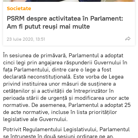
Societate
PSRM despre activitatea în Parlament:
Am fi putut reuși mai multe
23 Iulie 2020, 13:51
În sesiunea de primăvară, Parlamentul a adoptat
cinci legi prin angajarea răspunderii Guvernului în
fața Parlamentului, dintre care o lege a fost
declarată neconstituțională. Este vorba de Legea
privind instituirea unor măsuri de susținere a
cetățenilor și a activității de întreprinzător în
perioada stării de urgență și modificarea unor acte
normative. De asemenea, Parlamentul a adoptat 25
de acte normative, incluse în lista priorităților
legislative ale Guvernului.
Potrivit Regulamentului Legislativului, Parlamentul
se întrunește în două sesiuni ordinare pe an.