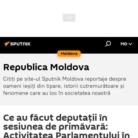
MD
Moldova
Republica Moldova
Citiți pe site-ul Sputnik Moldova reportaje despre
oameni ieșiți din tipare, istorii cutremurătoare și
fenomene care au loc în societatea noastră
Ce au făcut deputații în
sesiunea de primăvară:
Activitatea Parlamentului în