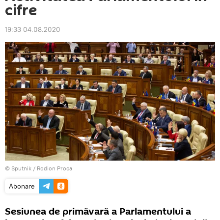
cifre
19:33 04.08.2020
© Sputnik / Rodion Proca
Abonare
Sesiunea de primăvară a Parlamentului a