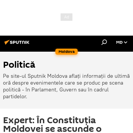
MD
Moldova
Politică
Pe site-ul Sputnik Moldova aflați informații de ultimă
oră despre evenimentele care se produc pe scena
politică - în Parlament, Guvern sau în cadrul
partidelor.
Expert: În Constituția
Moldovei se ascunde o