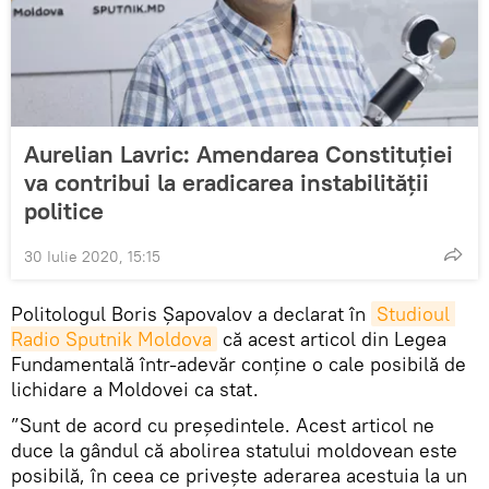
Aurelian Lavric: Amendarea Constituției
va contribui la eradicarea instabilității
politice
30 Iulie 2020, 15:15
Politologul Boris Șapovalov a declarat în
Studioul 
Radio Sputnik Moldova
că acest articol din Legea
Fundamentală într-adevăr conține o cale posibilă de
lichidare a Moldovei ca stat.
”Sunt de acord cu președintele. Acest articol ne
duce la gândul că abolirea statului moldovean este
posibilă, în ceea ce privește aderarea acestuia la un