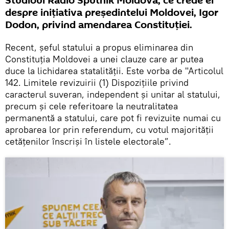
Studioul Radio Sputnik Moldova, ce crede el
despre inițiativa președintelui Moldovei, Igor
Dodon, privind amendarea Constituției.
Recent, șeful statului a propus eliminarea din
Constituția Moldovei a unei clauze care ar putea
duce la lichidarea statalității. Este vorba de "Articolul
142. Limitele revizuirii (1) Dispoziţiile privind
caracterul suveran, independent şi unitar al statului,
precum şi cele referitoare la neutralitatea
permanentă a statului, care pot fi revizuite numai cu
aprobarea lor prin referendum, cu votul majorităţii
cetăţenilor înscrişi în listele electorale”.