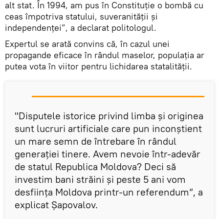
alt stat. În 1994, am pus în Constituție o bombă cu
ceas împotriva statului, suveranității și
independenței”, a declarat politologul.
Expertul se arată convins că, în cazul unei
propagande eficace în rândul maselor, populația ar
putea vota în viitor pentru lichidarea statalității.
"Disputele istorice privind limba și originea
sunt lucruri artificiale care pun inconștient
un mare semn de întrebare în rândul
generației tinere. Avem nevoie într-adevăr
de statul Republica Moldova? Deci să
investim bani străini și peste 5 ani vom
desființa Moldova printr-un referendum”, a
explicat Șapovalov.