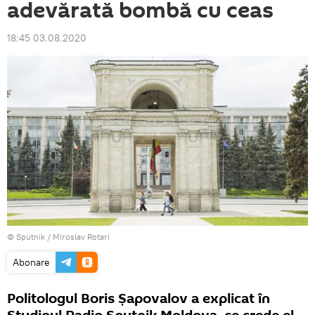
adevărată bombă cu ceas
18:45 03.08.2020
© Sputnik / Miroslav Rotari
Abonare
Politologul Boris Șapovalov a explicat în