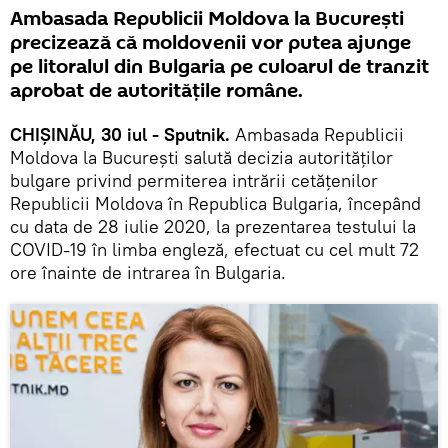
Ambasada Republicii Moldova la București
precizează că moldovenii vor putea ajunge
pe litoralul din Bulgaria pe culoarul de tranzit
aprobat de autoritățile române.
CHIȘINĂU, 30 iul - Sputnik.
Ambasada Republicii
Moldova la București salută decizia autorităților
bulgare privind permiterea intrării cetățenilor
Republicii Moldova în Republica Bulgaria, începând
cu data de 28 iulie 2020, la prezentarea testului la
COVID-19 în limba engleză, efectuat cu cel mult 72
ore înainte de intrarea în Bulgaria.