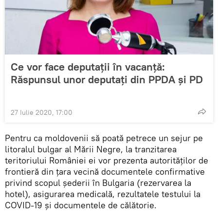
Ce vor face deputații în vacanță:
Răspunsul unor deputați din PPDA și PD
27 Iulie 2020, 17:00
Pentru ca moldovenii să poată petrece un sejur pe
litoralul bulgar al Mării Negre, la tranzitarea
teritoriului României ei vor prezenta autorităților de
frontieră din țara vecină documentele confirmative
privind scopul șederii în Bulgaria (rezervarea la
hotel), asigurarea medicală, rezultatele testului la
COVID-19 și documentele de călătorie.