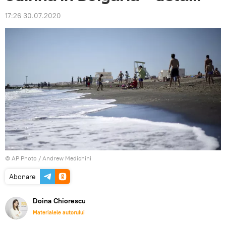
17:26 30.07.2020
© AP Photo / Andrew Medichini
Abonare
Doina Chiorescu
Materialele autorului