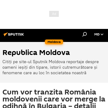
MD
Moldova
Republica Moldova
Citiți pe site-ul Sputnik Moldova reportaje despre
oameni ieșiți din tipare, istorii cutremurătoare și
fenomene care au loc în societatea noastră
Cum vor tranzita România
moldovenii care vor merge la
odihnă în Bulgaria – detalii