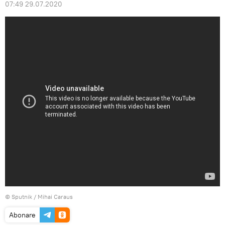
07:49 29.07.2020
© Sputnik / Mihai Caraus
Abonare