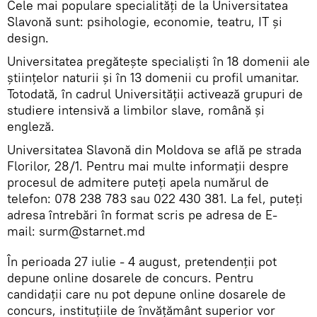
Cele mai populare specialități de la Universitatea
Slavonă sunt: psihologie, economie, teatru, IT și
design.
Universitatea pregătește specialiști în 18 domenii ale
ştiinţelor naturii şi în 13 domenii cu profil umanitar.
Totodată, în cadrul Universității activează grupuri de
studiere intensivă a limbilor slave, română și
engleză.
Universitatea Slavonă din Moldova se află pe strada
Florilor, 28/1. Pentru mai multe informații despre
procesul de admitere puteți apela numărul de
telefon: 078 238 783 sau 022 430 381. La fel, puteți
adresa întrebări în format scris pe adresa de E-
mail: surm@starnet.md
În perioada 27 iulie - 4 august, pretendenții pot
depune online dosarele de concurs. Pentru
candidații care nu pot depune online dosarele de
concurs, instituțiile de învățământ superior vor