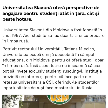
Universitatea Slavonă oferă perspective de
angajare pentru studenți atât în țară, cât și
peste hotare.
Universitatea Slavonă din Moldova a fost fondată în
anul 1997. Aici studiile se fac doar la zi și cu predare
în limba rusă.
Potrivit rectorului Universității, Tatiana Mlecico,
Universitatea ocupă o nișă deosebită în câmpul
educațional din Moldova, pentru că oferă studii doar
în limba rusă. Însă acest lucru nu înseamnă că aici
pot să învețe exclusiv studenți rusolingvi. Instituția
prezintă un interes și pentru că face parte din
rețeaua universitară a CSI, oferindu-le studenților
oportunitatea de a-și face masteratul în Rusia.