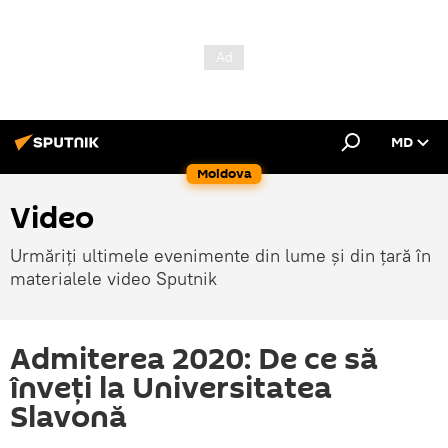
MD
Moldova
Video
Urmăriți ultimele evenimente din lume și din țară în
materialele video Sputnik
Admiterea 2020: De ce să
înveți la Universitatea
Slavonă