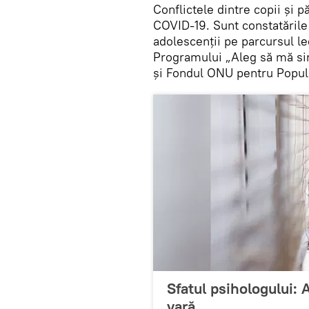
Conflictele dintre copii și p
COVID-19. Sunt constatările 
adolescenții pe parcursul le
Programului „Aleg să mă si
și Fondul ONU pentru Popul
Sfatul psihologului: 
vară