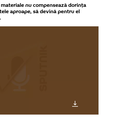
le materiale nu compensează dorința
ntele aproape, să devină pentru el
.