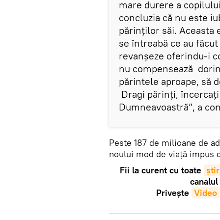
mare durere a copilului
concluzia că nu este iu
părinților săi. Aceasta e
se întreabă ce au făcut 
revanșeze oferindu-i co
nu compensează dorința
părintele aproape, să d
Dragi părinți, încercați 
Dumneavoastră”, a conc
Peste 187 de milioane de ado
noului mod de viață impus 
Fii la curent cu toate
știr
canalul
Privește
Video