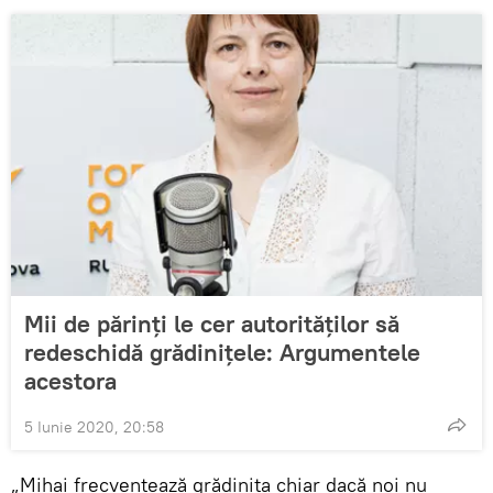
Mii de părinți le cer autorităților să
redeschidă grădinițele: Argumentele
acestora
5 Iunie 2020, 20:58
„Mihai frecventează grădinița chiar dacă noi nu