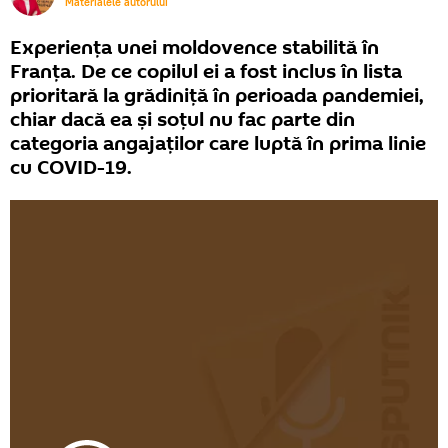
Materialele autorului
Experiența unei moldovence stabilită în
Franța. De ce copilul ei a fost inclus în lista
prioritară la grădiniță în perioada pandemiei,
chiar dacă ea și soțul nu fac parte din
categoria angajaților care luptă în prima linie
cu COVID-19.