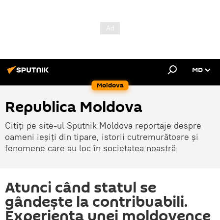
MD
Moldova
Republica Moldova
Citiți pe site-ul Sputnik Moldova reportaje despre
oameni ieșiți din tipare, istorii cutremurătoare și
fenomene care au loc în societatea noastră
Atunci când statul se
gândește la contribuabili.
Experiența unei moldovence