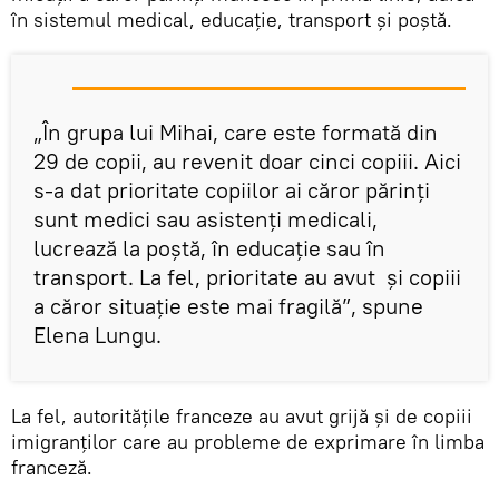
în sistemul medical, educație, transport și poștă.
„În grupa lui Mihai, care este formată din
29 de copii, au revenit doar cinci copiii. Aici
s-a dat prioritate copiilor ai căror părinți
sunt medici sau asistenți medicali,
lucrează la poștă, în educație sau în
transport. La fel, prioritate au avut și copiii
a căror situație este mai fragilă”, spune
Elena Lungu.
La fel, autoritățile franceze au avut grijă și de copiii
imigranților care au probleme de exprimare în limba
franceză.