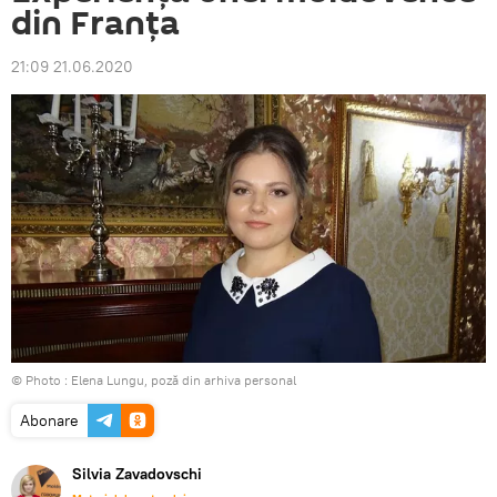
din Franța
21:09 21.06.2020
© Photo : Elena Lungu, poză din arhiva personal
Abonare
Silvia Zavadovschi