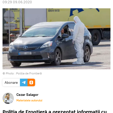
09:29 09.06.2020
© Photo :
Poliția de Frontieră
Abonare
Cezar Salagor
Materialele autorului
Poliția de Frontieră a prezentat informații cu