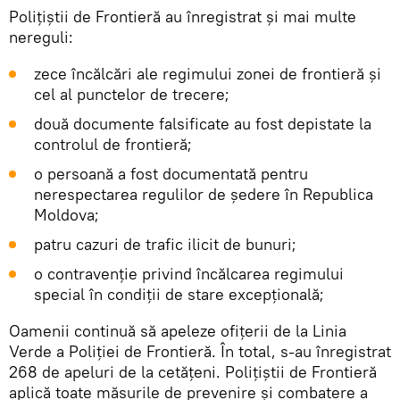
Polițiștii de Frontieră au înregistrat și mai multe
nereguli:
zece încălcări ale regimului zonei de frontieră și
cel al punctelor de trecere;
două documente falsificate au fost depistate la
controlul de frontieră;
o persoană a fost documentată pentru
nerespectarea regulilor de ședere în Republica
Moldova;
patru cazuri de trafic ilicit de bunuri;
o contravenție privind încălcarea regimului
special în condiții de stare excepțională;
Oamenii continuă să apeleze ofițerii de la Linia
Verde a Poliției de Frontieră. În total, s-au înregistrat
268 de apeluri de la cetățeni. Polițiștii de Frontieră
aplică toate măsurile de prevenire și combatere a