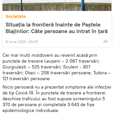
Societate
Situația la frontieră înainte de Paștele
Blajinilor: Câte persoane au intrat în țară
8 Iunie 2020, 09:25
Cei mai mulți moldoveni au revenit acasă prin
punctele de trecere Leușeni – 2 087 traversări;
Giurgiulești – 525 traversări; Sculeni - 307
traversări; Otaci – 208 traversări persoane; Tudora –
121 traversări persoane.
Nicio persoană nu a prezentat simptome ale infecției
de tip Covid-19. În punctele de trecere a frontierei
deschise traficului au fost supuse screeningului 5
370 de persoane și completate 3 643 de fișe
epidemiologice individuale.