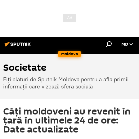
MD
Moldova
Societate
Fiți alături de Sputnik Moldova pentru a afla primii
informații care vizează sfera socială
Câți moldoveni au revenit în
țară în ultimele 24 de ore:
Date actualizate