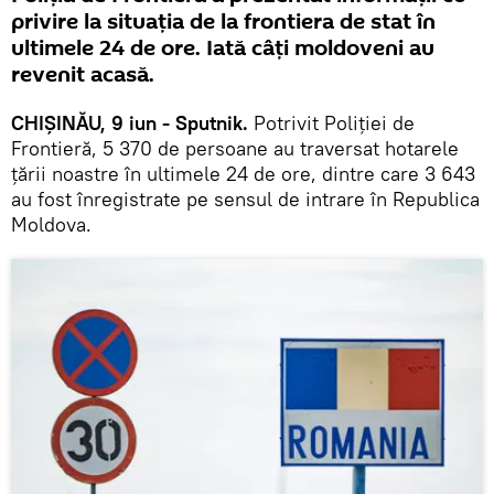
privire la situația de la frontiera de stat în
ultimele 24 de ore. Iată câți moldoveni au
revenit acasă.
CHIȘINĂU, 9 iun - Sputnik.
Potrivit Poliției de
Frontieră, 5 370 de persoane au traversat hotarele
țării noastre în ultimele 24 de ore, dintre care 3 643
au fost înregistrate pe sensul de intrare în Republica
Moldova.