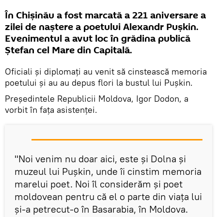
În Chișinău a fost marcată a 221 aniversare a
zilei de naștere a poetului Alexandr Pușkin.
Evenimentul a avut loc în grădina publică
Ștefan cel Mare din Capitală.
Oficiali și diplomați au venit să cinstească memoria
poetului și au au depus flori la bustul lui Pușkin.
Președintele Republicii Moldova, Igor Dodon, a
vorbit în fața asistenței.
"Noi venim nu doar aici, este și Dolna și
muzeul lui Pușkin, unde îi cinstim memoria
marelui poet. Noi îl considerăm și poet
moldovean pentru că el o parte din viața lui
și-a petrecut-o în Basarabia, în Moldova.