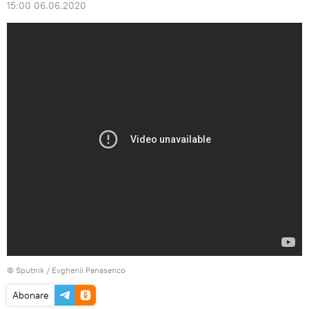
15:00 06.06.2020
© Sputnik / Evghenii Panasenco
Abonare