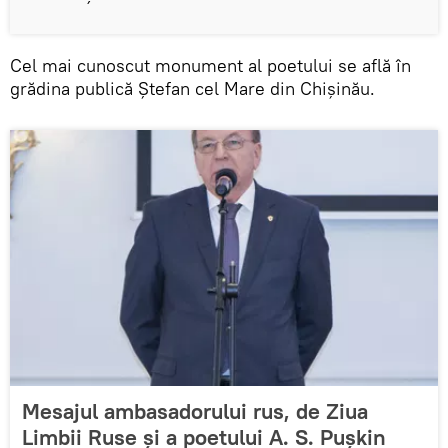
Cel mai cunoscut monument al poetului se află în
grădina publică Ștefan cel Mare din Chișinău.
Mesajul ambasadorului rus, de Ziua
Limbii Ruse și a poetului A. S. Pușkin