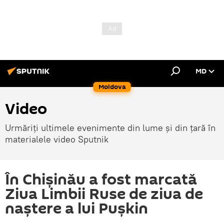
MD
Moldova
Video
Urmăriți ultimele evenimente din lume și din țară în
materialele video Sputnik
În Chișinău a fost marcată
Ziua Limbii Ruse de ziua de
naștere a lui Pușkin