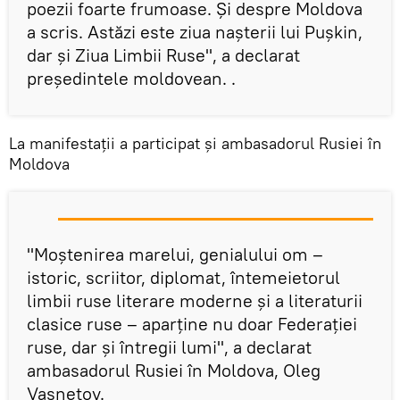
poezii foarte frumoase. Și despre Moldova
a scris. Astăzi este ziua nașterii lui Pușkin,
dar și Ziua Limbii Ruse", a declarat
președintele moldovean. .
La manifestații a participat și ambasadorul Rusiei în
Moldova
"Moștenirea marelui, genialului om –
istoric, scriitor, diplomat, întemeietorul
limbii ruse literare moderne și a literaturii
clasice ruse – aparține nu doar Federației
ruse, dar și întregii lumi", a declarat
ambasadorul Rusiei în Moldova, Oleg
Vasnețov.