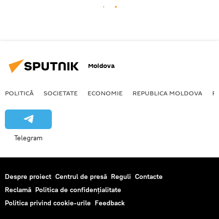
Moldova
POLITICĂ
SOCIETATE
ECONOMIE
REPUBLICA MOLDOVA
R
Telegram
Despre proiect
Centrul de presă
Reguli
Contacte
Reclamă
Politica de confidențialitate
Politica privind cookie-urile
Feedback