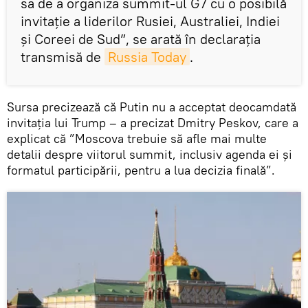
sa de a organiza summit-ul G7 cu o posibilă
invitație a liderilor Rusiei, Australiei, Indiei
și Coreei de Sud”, se arată în declarația
transmisă de
Russia Today
.
Sursa precizează că Putin nu a acceptat deocamdată
invitația lui Trump – a precizat Dmitry Peskov, care a
explicat că ”Moscova trebuie să afle mai multe
detalii despre viitorul summit, inclusiv agenda ei și
formatul participării, pentru a lua decizia finală”.