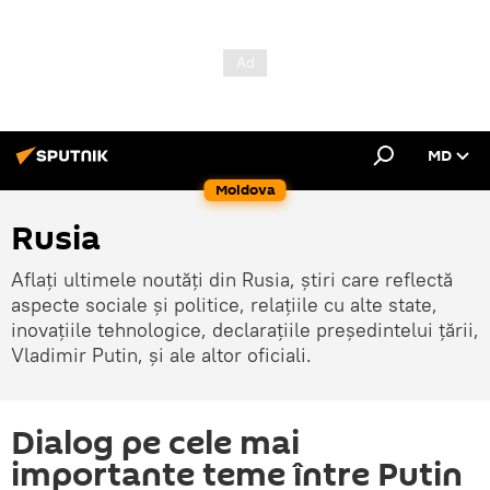
MD
Moldova
Rusia
Aflați ultimele noutăți din Rusia, știri care reflectă
aspecte sociale și politice, relațiile cu alte state,
inovațiile tehnologice, declarațiile președintelui țării,
Vladimir Putin, și ale altor oficiali.
Dialog pe cele mai
importante teme între Putin