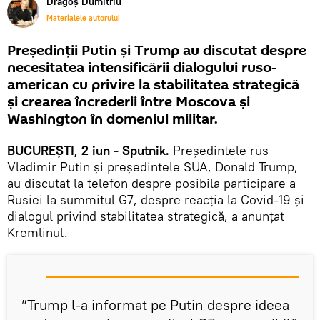
Dragoș Dumitriu
Materialele autorului
Președinții Putin și Trump au discutat despre
necesitatea intensificării dialogului ruso-
american cu privire la stabilitatea strategică
și crearea încrederii între Moscova și
Washington în domeniul militar.
BUCUREȘTI, 2 iun - Sputnik.
Președintele rus
Vladimir Putin și președintele SUA, Donald Trump,
au discutat la telefon despre posibila participare a
Rusiei la summitul G7, despre reacția la Covid-19 și
dialogul privind stabilitatea strategică, a anunțat
Kremlinul.
”Trump l-a informat pe Putin despre ideea