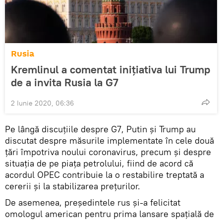
Rusia
Kremlinul a comentat inițiativa lui Trump
de a invita Rusia la G7
2 Iunie 2020, 06:36
Pe lângă discuțiile despre G7, Putin și Trump au
discutat despre măsurile implementate în cele două
țări împotriva noului coronavirus, precum și despre
situația de pe piața petrolului, fiind de acord că
acordul OPEC contribuie la o restabilire treptată a
cererii și la stabilizarea prețurilor.
De asemenea, președintele rus și-a felicitat
omologul american pentru prima lansare spațială de