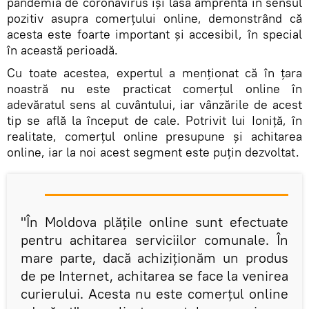
pandemia de coronavirus își lasă amprenta în sensul
pozitiv asupra comerțului online, demonstrând că
acesta este foarte important și accesibil, în special
în această perioadă.
Cu toate acestea, expertul a menționat că în țara
noastră nu este practicat comerțul online în
adevăratul sens al cuvântului, iar vânzările de acest
tip se află la început de cale. Potrivit lui Ioniță, în
realitate, comerțul online presupune și achitarea
online, iar la noi acest segment este puțin dezvoltat.
"În Moldova plățile online sunt efectuate
pentru achitarea serviciilor comunale. În
mare parte, dacă achiziționăm un produs
de pe Internet, achitarea se face la venirea
curierului. Acesta nu este comerțul online