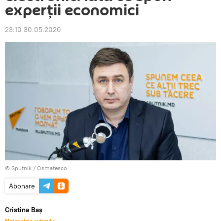
experții economici
23:10 30.05.2020
© Sputnik / Osmatesco
Abonare
Cristina Baș