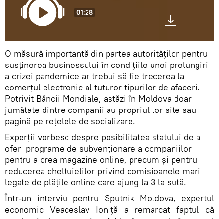
01:28
O măsură importantă din partea autorităților pentru
susținerea businessului în condițiile unei prelungiri
a crizei pandemice ar trebui să fie trecerea la
comerțul electronic al tuturor tipurilor de afaceri.
Potrivit Băncii Mondiale, astăzi în Moldova doar
jumătate dintre companii au propriul lor site sau
pagină pe rețelele de socializare.
Experții vorbesc despre posibilitatea statului de a
oferi programe de subvenționare a companiilor
pentru a crea magazine online, precum și pentru
reducerea cheltuielilor privind comisioanele mari
legate de plățile online care ajung la 3 la sută.
Într-un interviu pentru Sputnik Moldova, expertul
economic Veaceslav Ioniță a remarcat faptul că