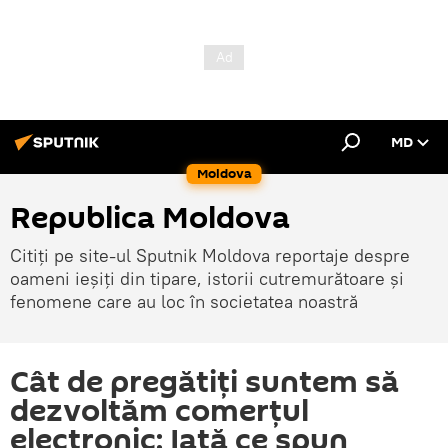
MD
Moldova
Republica Moldova
Citiți pe site-ul Sputnik Moldova reportaje despre
oameni ieșiți din tipare, istorii cutremurătoare și
fenomene care au loc în societatea noastră
Cât de pregătiți suntem să
dezvoltăm comerțul
electronic: Iată ce spun