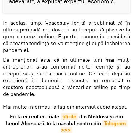
adevărat", a explicat expertul economic.
În același timp, Veaceslav Ioniță a subliniat că în
ultima perioadă moldovenii au început să plaseze la
greu comenzi online. Expertul economic consideră
că această tendință se va menține și după încheierea
pandemiei.
De menționat este că în ultimele luni mai mulți
antreprenori s-au conformat noilor cerințe și au
început să-și vândă marfa online. Cei care deja au
experiență în domeniul respectiv au remarcat o
creștere spectaculoasă a vânzărilor online pe timp
de pandemie.
Mai multe informații aflați din interviul audio atașat.
Fii la curent cu toate
știrile
din Moldova și din
lume! Abonează-te la canalul nostru din
Telegram 
>>>