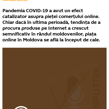
Materialele autorului
Pandemia COVID-19 a avut un efect
catalizator asupra pieței comerțului online.
Chiar dacă în ultima perioadă, tendința de a
procura produse pe Internet a crescut
semnificativ în rândul moldovenilor, piața
online în Moldova se află la început de cale.