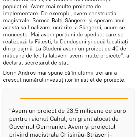
populației. Avem mai multe proiecte de
implementare. De exemplu, avem construcția
magistralei Soroca-Bălți-Sângerei și sperăm anul
acesta să finalizăm lucrările la Sângerei, acum se
muncește. Mai avem porțiuni de apeduct care se
realizează la Fălești, la Dondușeni și două localități
din preajmă. La Glodeni avem un proiect de 40 de
milioane de lei, la Ialoveni avem multe proiecte”, a
declarat secretarul de stat.
Dorin Andros mai spune că în ultimii trei ani a
crescut numărul investițiilor în astfel de proiecte.
”Avem un proiect de 23,5 milioane de euro
pentru raionul Cahul, un grant alocat de
Guvernul Germaniei. Avem și proiectul
privind magistrala Chișinău-Strășeni-