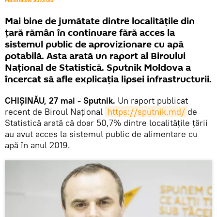
Materialele autorului
Mai bine de jumătate dintre localitățile din
țară rămân în continuare fără acces la
sistemul public de aprovizionare cu apă
potabilă. Asta arată un raport al Biroului
Național de Statistică. Sputnik Moldova a
încercat să afle explicația lipsei infrastructurii.
CHIȘINĂU, 27 mai - Sputnik.
Un raport publicat
recent de Biroul Național
https://sputnik.md/
de
Statistică arată că doar 50,7% dintre localităţile ţării
au avut acces la sistemul public de alimentare cu
apă în anul 2019.