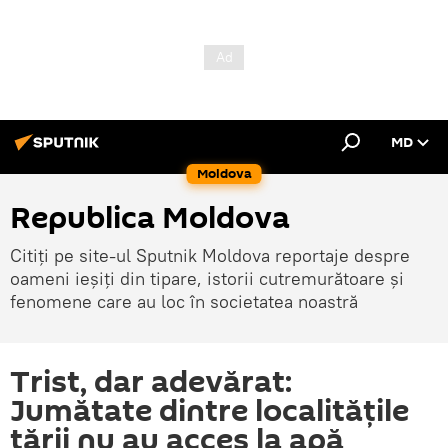
MD
Moldova
Republica Moldova
Citiți pe site-ul Sputnik Moldova reportaje despre
oameni ieșiți din tipare, istorii cutremurătoare și
fenomene care au loc în societatea noastră
Trist, dar adevărat:
Jumătate dintre localitățile
țării nu au acces la apă