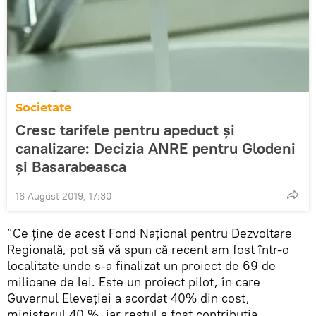
Societate
Cresc tarifele pentru apeduct și
canalizare: Decizia ANRE pentru Glodeni
și Basarabeasca
16 August 2019, 17:30
”Ce ține de acest Fond Național pentru Dezvoltare
Regională, pot să vă spun că recent am fost într-o
localitate unde s-a finalizat un proiect de 69 de
milioane de lei. Este un proiect pilot, în care
Guvernul Eleveției a acordat 40% din cost,
ministerul 40 %, iar restul a fost contribuția