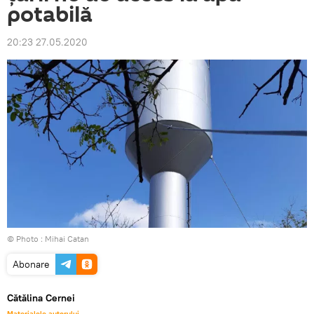
potabilă
20:23 27.05.2020
© Photo : Mihai Catan
Abonare
Cătălina Cernei