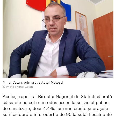
Mihai Catan, primarul satului Molești
© Photo : Mihai Catan
Același raport al Biroului Național de Statistică arată
că satele au cel mai redus acces la serviciul public
de canalizare, doar 4,4%, iar municipiile și oraşele
sunt asigurate în proporție de 95 la sută. Localitățile