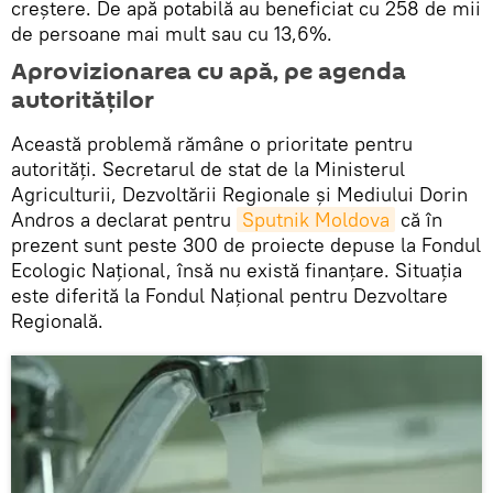
creștere. De apă potabilă au beneficiat cu 258 de mii
de persoane mai mult sau cu 13,6%.
Aprovizionarea cu apă, pe agenda
autorităților
Această problemă rămâne o prioritate pentru
autorități. Secretarul de stat de la Ministerul
Agriculturii, Dezvoltării Regionale și Mediului Dorin
Andros a declarat pentru
Sputnik Moldova
că în
prezent sunt peste 300 de proiecte depuse la Fondul
Ecologic Național, însă nu există finanțare. Situația
este diferită la Fondul Național pentru Dezvoltare
Regională.