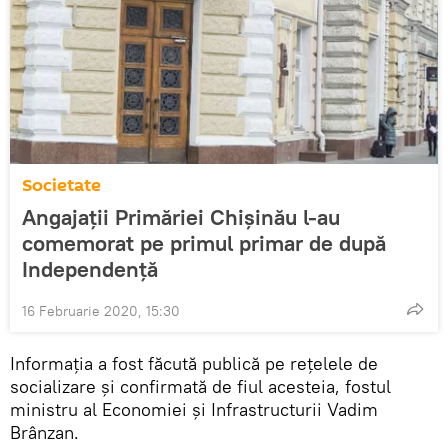
Societate
Angajații Primăriei Chișinău l-au
comemorat pe primul primar de după
Independență
16 Februarie 2020, 15:30
Informația a fost făcută publică pe rețelele de
socializare și confirmată de fiul acesteia, fostul
ministru al Economiei și Infrastructurii Vadim
Brânzan.