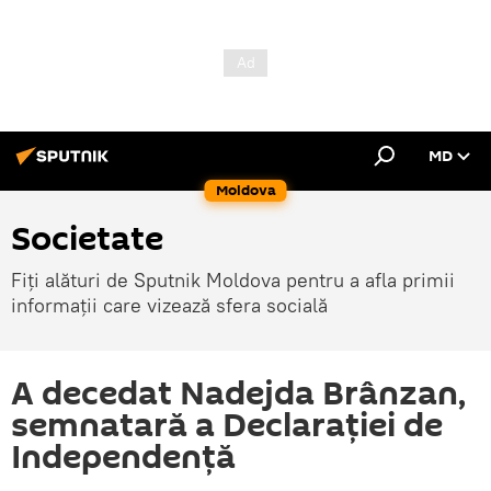
MD
Moldova
Societate
Fiți alături de Sputnik Moldova pentru a afla primii
informații care vizează sfera socială
A decedat Nadejda Brânzan,
semnatară a Declarației de
Independență