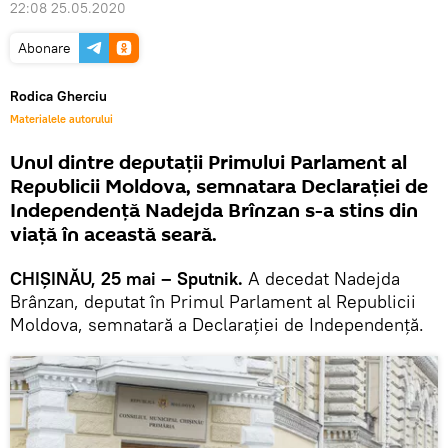
22:08 25.05.2020
Abonare
Rodica Gherciu
Materialele autorului
Unul dintre deputații Primului Parlament al
Republicii Moldova, semnatara Declarației de
Independență Nadejda Brînzan s-a stins din
viață în această seară.
CHIȘINĂU, 25 mai – Sputnik.
A decedat Nadejda
Brânzan, deputat în Primul Parlament al Republicii
Moldova, semnatară a Declarației de Independență.