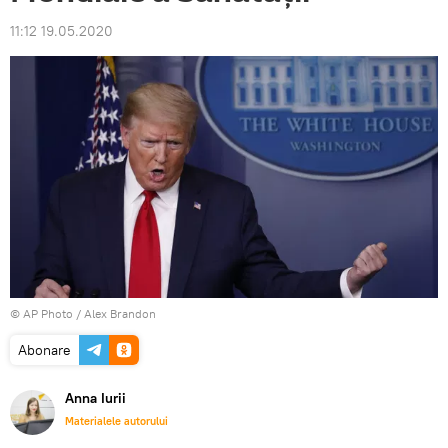
11:12 19.05.2020
© AP Photo / Alex Brandon
Abonare
Anna Iurii
Materialele autorului