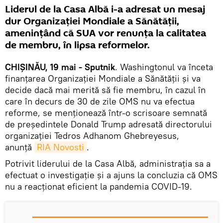
Liderul de la Casa Albă i-a adresat un mesaj
dur Organizației Mondiale a Sănătății,
amenințând că SUA vor renunța la calitatea
de membru, în lipsa reformelor.
CHIȘINĂU, 19 mai - Sputnik
. Washingtonul va înceta
finanțarea Organizației Mondiale a Sănătății și va
decide dacă mai merită să fie membru, în cazul în
care în decurs de 30 de zile OMS nu va efectua
reforme, se menționează într-o scrisoare semnată
de președintele Donald Trump adresată directorului
organizației Tedros Adhanom Ghebreyesus,
anunță
RIA Novosti
.
Potrivit liderului de la Casa Albă, administrația sa a
efectuat o investigație și a ajuns la concluzia că OMS
nu a reacționat eficient la pandemia COVID-19.