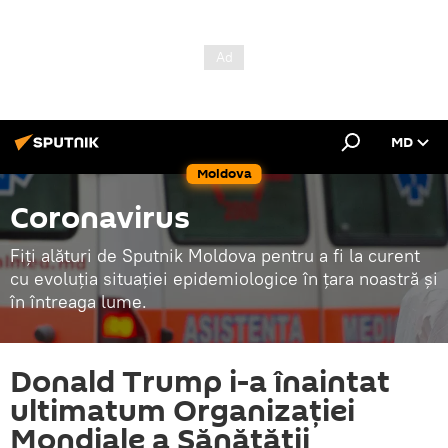
MD
Moldova
Coronavirus
Fiți alături de Sputnik Moldova pentru a fi la curent
cu evoluția situației epidemiologice în țara noastră și
în întreaga lume.
Donald Trump i-a înaintat
ultimatum Organizației
Mondiale a Sănătății