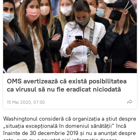
OMS avertizează că există posibilitatea
ca virusul să nu fie eradicat niciodată
15 Mai 2020, 07:30
Washingtonul consideră că organizația a știut despre
„situația excepțională în domeniul sănătății” încă
înainte de 30 decembrie 2019 și nu a anunțat despre