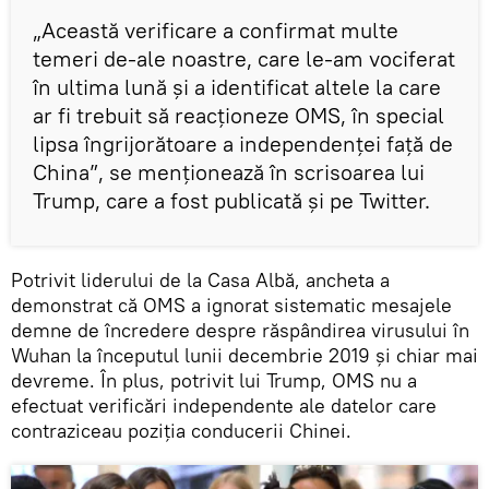
„Această verificare a confirmat multe
temeri de-ale noastre, care le-am vociferat
în ultima lună și a identificat altele la care
ar fi trebuit să reacționeze OMS, în special
lipsa îngrijorătoare a independenței față de
China”, se menționează în scrisoarea lui
Trump, care a fost publicată și pe Twitter.
Potrivit liderului de la Casa Albă, ancheta a
demonstrat că OMS a ignorat sistematic mesajele
demne de încredere despre răspândirea virusului în
Wuhan la începutul lunii decembrie 2019 și chiar mai
devreme. În plus, potrivit lui Trump, OMS nu a
efectuat verificări independente ale datelor care
contraziceau poziția conducerii Chinei.