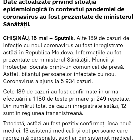
Date actualizate privind situația
epidemiologică în contextul pandemiei de
coronavirus au fost prezentate de ministerul
Sănătății.
CHIȘINĂU, 16 mai – Sputnik.
Alte 189 de cazuri de
infecție cu noul coronavirus au fost înregistrate
astăzi în Republica Moldova. Informațiile au fot
prezentate de ministerul Sănătății, Muncii și
Protecției Sociale printr-un comunicat de presă.
Astfel, bilanțul persoanelor infectate cu noul
Coronavirus a ajuns la 5 934 cazuri.
Cele 189 de cazuri au fost confirmate în urma
efectuării a 1 180 de teste primare și 249 repetate.
Din numărul total de cazuri înregistrate astăzi, 12
sunt în regiunea transnistreană.
Totodată, astăzi au fost pozitiv confirmați încă nouă
medici, 13 asistenți medicali și opt persoane care
reprezintă personalul auxiliar din sistemul medical.