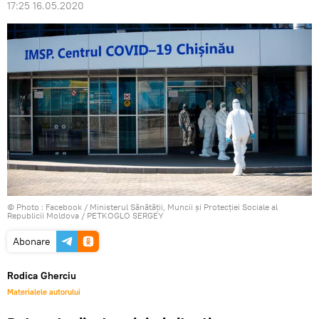
17:25 16.05.2020
© Photo :
Facebook / Ministerul Sănătății, Muncii și Protecției Sociale al
Republicii Moldova / PETKOGLO SERGEY
Abonare
Rodica Gherciu
Materialele autorului