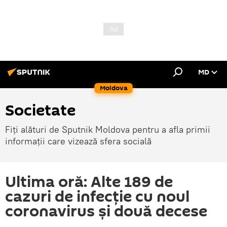
MD
Moldova
Societate
Fiți alături de Sputnik Moldova pentru a afla primii
informații care vizează sfera socială
Ultima oră: Alte 189 de
cazuri de infecție cu noul
coronavirus și două decese