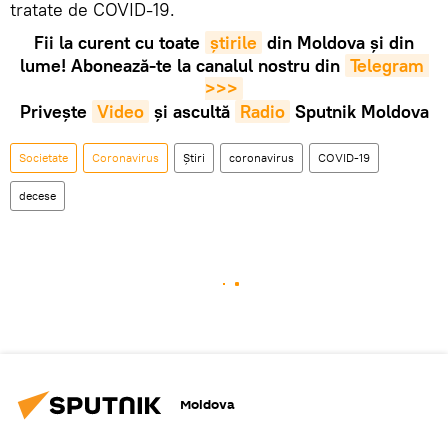
tratate de COVID-19.
Fii la curent cu toate
știrile
din Moldova și din
lume! Abonează-te la canalul nostru din
Telegram 
>>>
Privește
Video
și ascultă
Radio
Sputnik Moldova
Societate
Coronavirus
Știri
coronavirus
COVID-19
decese
Moldova