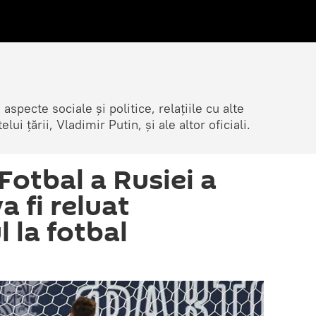
 aspecte sociale și politice, relațiile cu alte
lui țării, Vladimir Putin, și ale altor oficiali.
Fotbal a Rusiei a
a fi reluat
 la fotbal