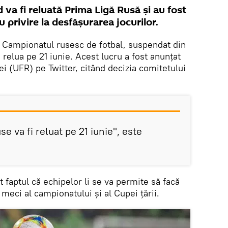
d va fi reluată Prima Ligă Rusă și au fost
u privire la desfășurarea jocurilor.
. Campionatul rusesc de fotbal, suspendat din
 relua pe 21 iunie. Acest lucru a fost anunțat
i (UFR) pe Twitter, citând decizia comitetului
e va fi reluat pe 21 iunie", este
faptul că echipelor li se va permite să facă
r meci al campionatului și al Cupei țării.