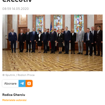
08:59 14.05.2020
© Sputnik / Rodion Proca
Abonare
Rodica Gherciu
Materialele autorului