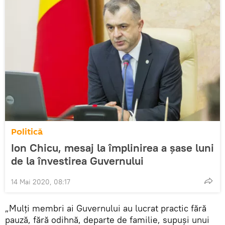
Politică
Ion Chicu, mesaj la împlinirea a șase luni
de la învestirea Guvernului
14 Mai 2020, 08:17
„Mulți membri ai Guvernului au lucrat practic fără
pauză, fără odihnă, departe de familie, supuși unui