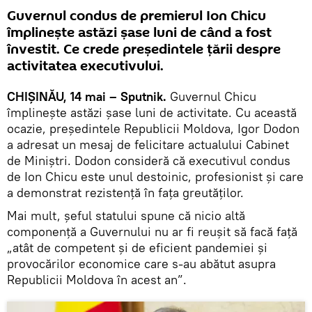
Guvernul condus de premierul Ion Chicu
împlinește astăzi șase luni de când a fost
învestit. Ce crede președintele țării despre
activitatea executivului.
CHIȘINĂU, 14 mai – Sputnik.
Guvernul Chicu
împlinește astăzi șase luni de activitate. Cu această
ocazie, președintele Republicii Moldova, Igor Dodon
a adresat un mesaj de felicitare actualului Cabinet
de Miniștri. Dodon consideră că executivul condus
de Ion Chicu este unul destoinic, profesionist și care
a demonstrat rezistență în fața greutăților.
Mai mult, șeful statului spune că nicio altă
componență a Guvernului nu ar fi reușit să facă față
„atât de competent și de eficient pandemiei și
provocărilor economice care s-au abătut asupra
Republicii Moldova în acest an”.