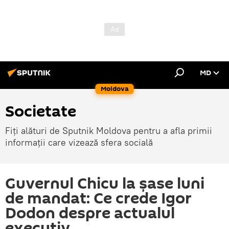
MD
Moldova
Societate
Fiți alături de Sputnik Moldova pentru a afla primii
informații care vizează sfera socială
Guvernul Chicu la șase luni
de mandat: Ce crede Igor
Dodon despre actualul
executiv