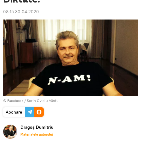
08:15 30.04.2020
© Facebook /
Sorin Ovidiu Vântu
Abonare
Dragoș Dumitriu
Materialele autorului