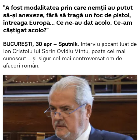
”A fost modalitatea prin care nemții au putut
să-și anexeze, fără să tragă un foc de pistol,
întreaga Europă… Ce ne-au dat acolo. Ce-am
câștigat acolo?”
BUCUREȘTI, 30 apr – Sputnik.
Interviu șocant luat de
Ion Cristoiu lui Sorin Ovidiu Vîntu, poate cel mai
cunoscut – și sigur cel mai controversat om de
afaceri român.