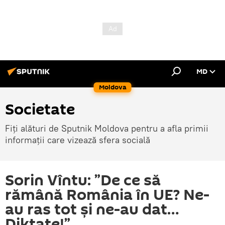
MD
Moldova
Societate
Fiți alături de Sputnik Moldova pentru a afla primii
informații care vizează sfera socială
Sorin Vîntu: ”De ce să
rămână România în UE? Ne-
au ras tot și ne-au dat…
Diktate!”