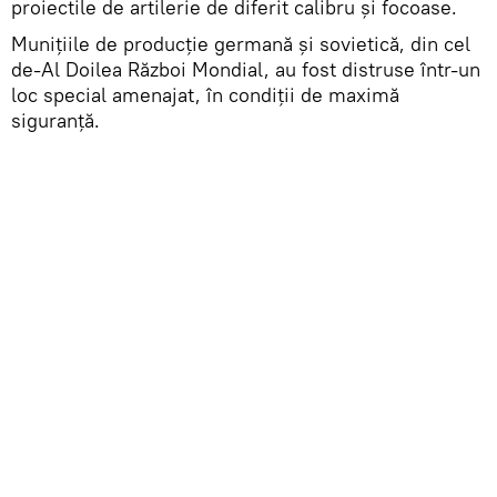
proiectile de artilerie de diferit calibru și focoase.
Munițiile de producție germană și sovietică, din cel
de-Al Doilea Război Mondial, au fost distruse într-un
loc special amenajat, în condiții de maximă
siguranță.