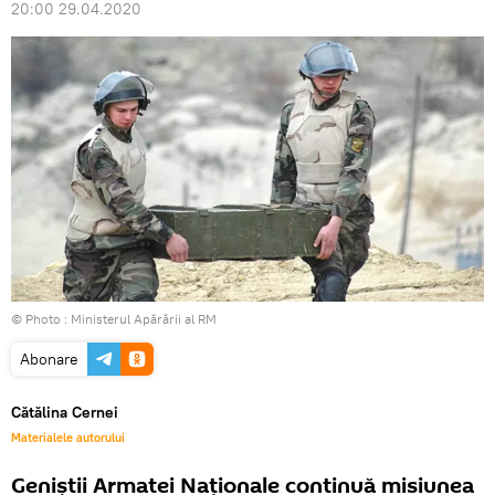
20:00 29.04.2020
© Photo :
Ministerul Apărării al RM
Abonare
Cătălina Cernei
Materialele autorului
Geniștii Armatei Naționale continuă misiunea