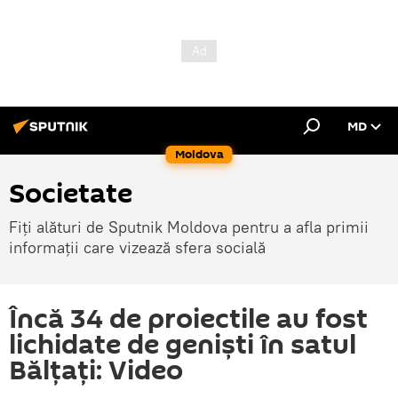
MD
Moldova
Societate
Fiți alături de Sputnik Moldova pentru a afla primii
informații care vizează sfera socială
Încă 34 de proiectile au fost
lichidate de geniști în satul
Bălțați: Video