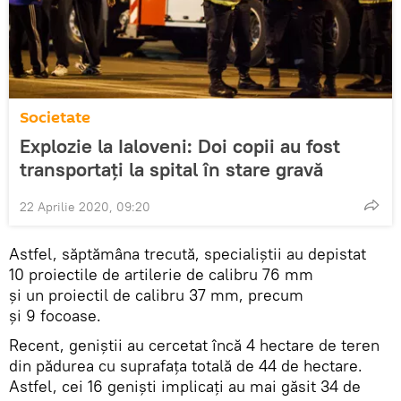
Societate
Explozie la Ialoveni: Doi copii au fost
transportați la spital în stare gravă
22 Aprilie 2020, 09:20
Astfel, săptămâna trecută, specialiștii au depistat
10 proiectile de artilerie de calibru 76 mm
și un proiectil de calibru 37 mm, precum
și 9 focoase.
Recent, geniștii au cercetat încă 4 hectare de teren
din pădurea cu suprafața totală de 44 de hectare.
Astfel, cei 16 geniști implicați au mai găsit 34 de