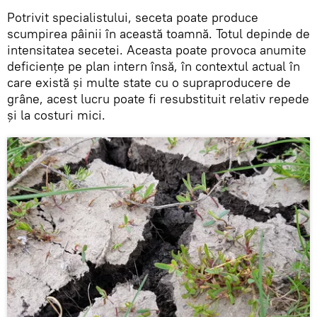
Potrivit specialistului, seceta poate produce
scumpirea pâinii în această toamnă. Totul depinde de
intensitatea secetei. Aceasta poate provoca anumite
deficiențe pe plan intern însă, în contextul actual în
care există și multe state cu o supraproducere de
grâne, acest lucru poate fi resubstituit relativ repede
și la costuri mici.