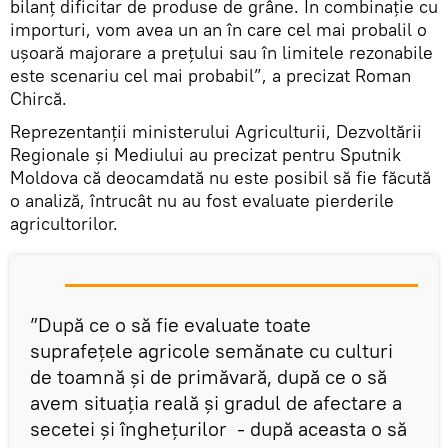
bilanț dificitar de produse de grâne. În combinație cu
importuri, vom avea un an în care cel mai probalil o
ușoară majorare a prețului sau în limitele rezonabile
este scenariu cel mai probabil”, a precizat Roman
Chircă.
Reprezentanții ministerului Agriculturii, Dezvoltării
Regionale şi Mediului au precizat pentru Sputnik
Moldova că deocamdată nu este posibil să fie făcută
o analiză, întrucât nu au fost evaluate pierderile
agricultorilor.
”După ce o să fie evaluate toate
suprafețele agricole semănate cu culturi
de toamnă și de primăvară, după ce o să
avem situația reală și gradul de afectare a
secetei și înghețurilor - după aceasta o să