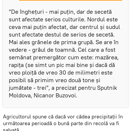
”De înghețuri - mai puțin, dar de secetă
sunt afectate serios culturile. Nordul este
ceva mai puțin afectat, dar centrul și sudul
sunt afectate destul de serios de secetă.
Mai ales grânele de prima grupă. Se are în
vedere - grâul de toamnă. Cel care a fost
semănat premergător cum este: mazărea,
rapița (se simt un pic mai bine și dacă dă
vreo ploiță de vreo 30 de milimetri este
posibil să primim vreo două tone și
jumătate - trei”, a precizat pentru Sputnik
Moldova, Nicanor Buzovoi.
Agricultorul spune că dacă vor cădea precipitații în
următoarea perioadă o bună parte din recolă va fi
salvată.