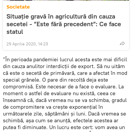
Societate
Situație gravă în agricultură din cauza
secetei - ”Este fără precedent”: Ce face
statul
29 Aprilie 2020, 14:23
”În perioada pandemiei lucrul acesta este mai dificil
din cauza anulitor interdicții de export. Să nu uităm
că este o secetă de primăvară, care a afectat în mod
special grânele. O pare din recoltă deja este
compromisă. Este necesar de a face o evaluare. La
moment o astfel de evaluare nu există, ceea ce
înseamnă că, dacă vremea nu se va schimba, gradul
de compromitere va crește exponențial în
următoarele zile, săptămâni și luni. Dacă vremea se
schimbă, așa cum se anunță, efectele acestea ar
putea fi diminuate. Un lucru este cert: vom avea un