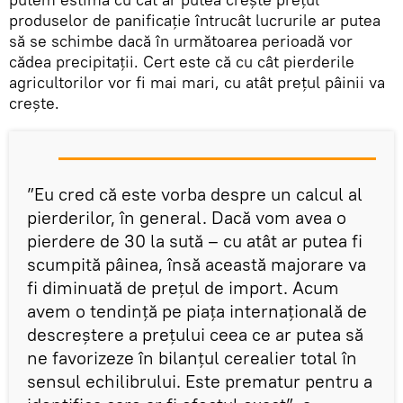
produselor de panificație întrucât lucrurile ar putea
să se schimbe dacă în următoarea perioadă vor
cădea precipitații. Cert este că cu cât pierderile
agricultorilor vor fi mai mari, cu atât prețul pâinii va
crește.
”Eu cred că este vorba despre un calcul al
pierderilor, în general. Dacă vom avea o
pierdere de 30 la sută – cu atât ar putea fi
scumpită pâinea, însă această majorare va
fi diminuată de prețul de import. Acum
avem o tendință pe piața internațională de
descreștere a prețului ceea ce ar putea să
ne favorizeze în bilanțul cerealier total în
sensul echilibrului. Este prematur pentru a