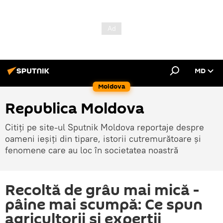
MD
Moldova
Republica Moldova
Citiți pe site-ul Sputnik Moldova reportaje despre
oameni ieșiți din tipare, istorii cutremurătoare și
fenomene care au loc în societatea noastră
Recoltă de grâu mai mică -
pâine mai scumpă: Ce spun
agricultorii și experții