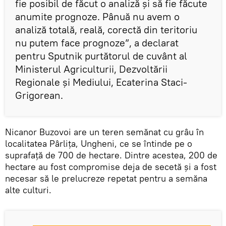
fie posibil de făcut o analiză și să fie făcute
anumite prognoze. Pânuă nu avem o
analiză totală, reală, corectă din teritoriu
nu putem face prognoze”, a declarat
pentru Sputnik purtătorul de cuvânt al
Ministerul Agriculturii, Dezvoltării
Regionale şi Mediului, Ecaterina Staci-
Grigorean.
Nicanor Buzovoi are un teren semănat cu grâu în
localitatea Pârlița, Ungheni, ce se întinde pe o
suprafață de 700 de hectare. Dintre acestea, 200 de
hectare au fost compromise deja de secetă și a fost
necesar să le prelucreze repetat pentru a semăna
alte culturi.