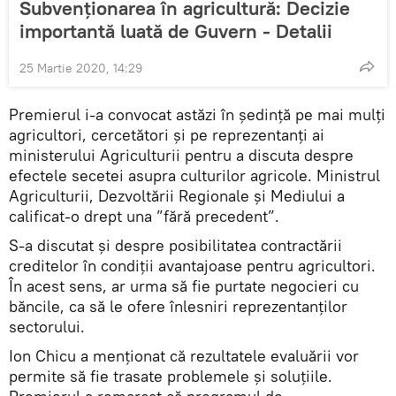
Subvenționarea în agricultură: Decizie
importantă luată de Guvern - Detalii
25 Martie 2020, 14:29
Premierul i-a convocat astăzi în ședință pe mai mulți
agricultori, cercetători și pe reprezentanți ai
ministerului Agriculturii pentru a discuta despre
efectele secetei asupra culturilor agricole. Ministrul
Agriculturii, Dezvoltării Regionale și Mediului a
calificat-o drept una ”fără precedent”.
S-a discutat și despre posibilitatea contractării
creditelor în condiții avantajoase pentru agricultori.
În acest sens, ar urma să fie purtate negocieri cu
băncile, ca să le ofere înlesniri reprezentanților
sectorului.
Ion Chicu a menționat că rezultatele evaluării vor
permite să fie trasate problemele și soluțiile.