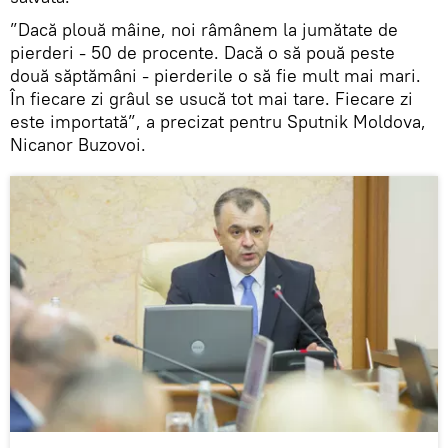
”Dacă plouă mâine, noi râmânem la jumătate de
pierderi - 50 de procente. Dacă o să pouă peste
două săptămâni - pierderile o să fie mult mai mari.
În fiecare zi grâul se usucă tot mai tare. Fiecare zi
este importată”, a precizat pentru Sputnik Moldova,
Nicanor Buzovoi.