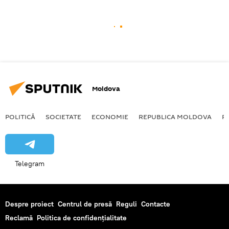
Moldova
POLITICĂ
SOCIETATE
ECONOMIE
REPUBLICA MOLDOVA
R
Telegram
Despre proiect
Centrul de presă
Reguli
Contacte
Reclamă
Politica de confidențialitate