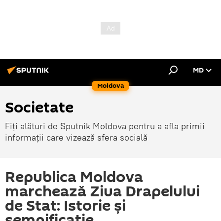
MD
Moldova
Societate
Fiți alături de Sputnik Moldova pentru a afla primii
informații care vizează sfera socială
Republica Moldova
marchează Ziua Drapelului
de Stat: Istorie și
semnificație