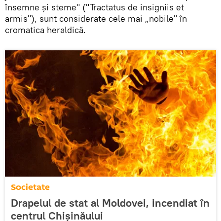
însemne şi steme" ("Tractatus de insigniis et
armis"), sunt considerate cele mai „nobile" în
cromatica heraldică.
Societate
Drapelul de stat al Moldovei, incendiat în
centrul Chișinăului