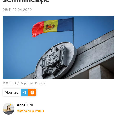
08:41 27.04.2020
© Sputnik / Мирослав Ротарь
Abonare
Anna Iurii
Materialele autorului