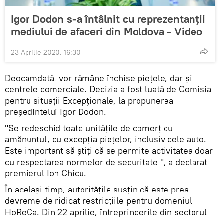
Igor Dodon s-a întâlnit cu reprezentanții
mediului de afaceri din Moldova - Video
23 Aprilie 2020, 16:30
Deocamdată, vor rămâne închise piețele, dar și
centrele comerciale. Decizia a fost luată de Comisia
pentru situații Excepționale, la propunerea
președintelui Igor Dodon.
"Se redeschid toate unitățile de comerț cu
amănuntul, cu excepția piețelor, inclusiv cele auto.
Este important să știți că se permite activitatea doar
cu respectarea normelor de securitate ", a declarat
premierul Ion Chicu.
În același timp, autoritățile susțin că este prea
devreme de ridicat restricțiile pentru domeniul
HoReCa. Din 22 aprilie, întreprinderile din sectorul