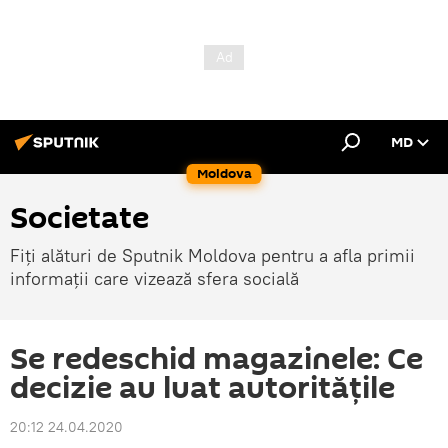
MD
Moldova
Societate
Fiți alături de Sputnik Moldova pentru a afla primii
informații care vizează sfera socială
Se redeschid magazinele: Ce
decizie au luat autoritățile
20:12 24.04.2020