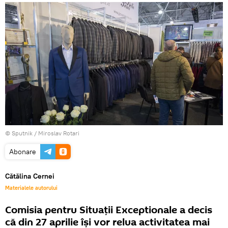
© Sputnik / Miroslav Rotari
Abonare
Cătălina Cernei
Materialele autorului
Comisia pentru Situații Exceptionale a decis
că din 27 aprilie își vor relua activitatea mai