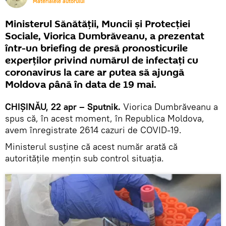
Materialele autorului
Ministerul Sănătății, Muncii și Protecției
Sociale, Viorica Dumbrăveanu, a prezentat
într-un briefing de presă pronosticurile
experților privind numărul de infectați cu
coronavirus la care ar putea să ajungă
Moldova până în data de 19 mai.
CHIȘINĂU, 22 apr – Sputnik.
Viorica Dumbrăveanu a
spus că, în acest moment, în Republica Moldova,
avem înregistrate 2614 cazuri de COVID-19.
Ministerul susține că acest număr arată că
autoritățile mențin sub control situația.