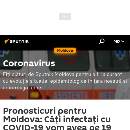
MD
Moldova
Coronavirus
Fiți alături de Sputnik Moldova pentru a fi la curent
cu evoluția situației epidemiologice în țara noastră și
în întreaga lume.
Pronosticuri pentru
Moldova: Câți infectați cu
COVID-19 vom avea pe 19