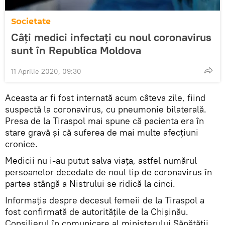
Societate
Câți medici infectați cu noul coronavirus
sunt în Republica Moldova
11 Aprilie 2020, 09:30
Aceasta ar fi fost internată acum câteva zile, fiind
suspectă la coronavirus, cu pneumonie bilaterală.
Presa de la Tiraspol mai spune că pacienta era în
stare gravă și că suferea de mai multe afecțiuni
cronice.
Medicii nu i-au putut salva viața, astfel numărul
persoanelor decedate de noul tip de coronavirus în
partea stângă a Nistrului se ridică la cinci.
Informația despre decesul femeii de la Tiraspol a
fost confirmată de autoritățile de la Chișinău.
Consilierul în comunicare al ministerului Sănătății,