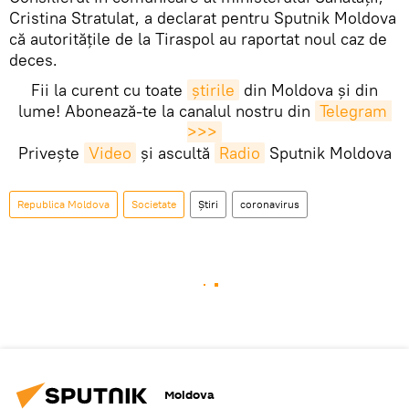
Cristina Stratulat, a declarat pentru Sputnik Moldova
că autoritățile de la Tiraspol au raportat noul caz de
deces.
Fii la curent cu toate
știrile
din Moldova și din
lume! Abonează-te la canalul nostru din
Telegram 
>>>
Privește
Video
și ascultă
Radio
Sputnik Moldova
Republica Moldova
Societate
Știri
coronavirus
Moldova