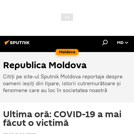
MD
Moldova
Republica Moldova
Citiți pe site-ul Sputnik Moldova reportaje despre
oameni ieșiți din tipare, istorii cutremurătoare și
fenomene care au loc în societatea noastră
Ultima oră: COVID-19 a mai
făcut o victimă