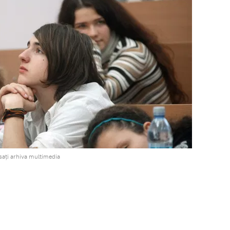
ați arhiva multimedia