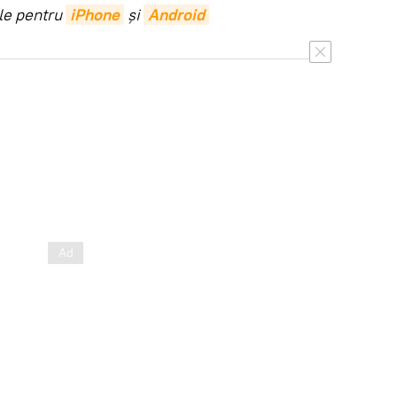
ile pentru
iPhone
și
Android