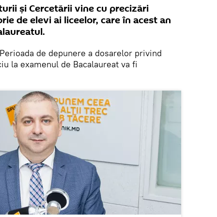
urii și Cercetării vine cu precizări
e de elevi ai liceelor, care în acest an
laureatul.
Perioada de depunere a dosarelor privind
ciu la examenul de Bacalaureat va fi