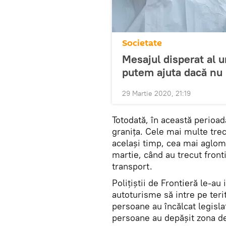
Societate
Mesajul disperat al u
putem ajuta dacă nu 
29 Martie 2020, 21:19
Totodată, în această perioad
granița. Cele mai multe trec
același timp, cea mai aglom
martie, când au trecut front
transport.
Polițiștii de Frontieră le-au i
autoturisme să intre pe terit
persoane au încălcat legislaț
persoane au depășit zona de 