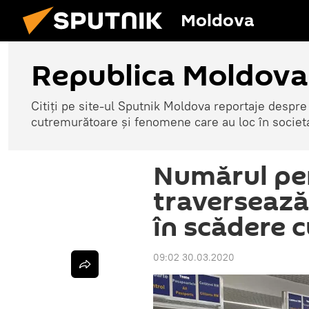
Moldova
Republica Moldova
Citiți pe site-ul Sputnik Moldova reportaje despre o
cutremurătoare și fenomene care au loc în societ
Numărul pe
traversează
în scădere 
09:02 30.03.2020