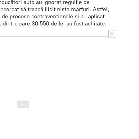
ducători auto au ignorat regulile de
ncercat să treacă ilicit niște mărfuri. Astfel,
 de procese contravenționale și au aplicat
dintre care 30 550 de lei au fost achitate.