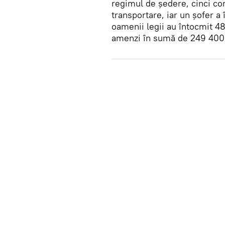
regimul de ședere, cinci con
transportare, iar un șofer a î
oamenii legii au întocmit 48
amenzi în sumă de 249 400, 