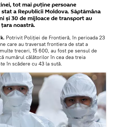
inei, tot mai puține persoane
e stat a Republicii Moldova. Săptămâna
ni și 30 de mijloace de transport au
n țara noastră.
k.
Potrivit Poliției de Frontieră, în perioada 23
ne care au traversat frontiera de stat a
multe treceri, 15 600, au fost pe sensul de
 că numărul călătorilor în cea dea treia
te în scădere cu 43 la sută.