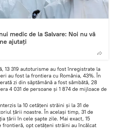
nui medic de la Salvare: Noi nu vă
ne ajutați
ă, 13 319 autoturisme au fost înregistrate la
eri au fost la frontiera cu România, 43%. În
erată zi din săptămână a fost sâmbătă, 28
iera 4 031 de persoane și 1 874 de mijloace de
nterzis la 10 cetățeni străini și la 31 de
oriul țării noastre. În același timp, 31 de
ia țării în cele șapte zile. Mai exact, 15
frontieră, opt cetățeni străini au încălcat