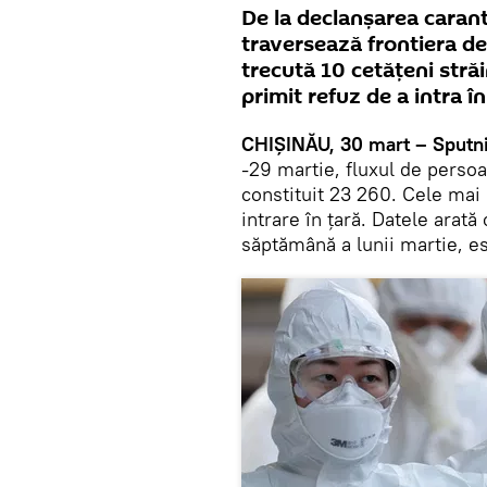
De la declanșarea carant
traversează frontiera d
trecută 10 cetățeni străi
primit refuz de a intra î
CHIȘINĂU, 30 mart – Sputni
-29 martie, fluxul de persoa
constituit 23 260. Cele mai 
intrare în țară. Datele arată
săptămână a lunii martie, es