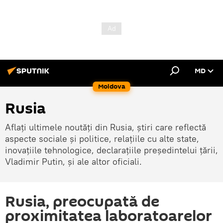
MD
Moldova
Rusia
Aflați ultimele noutăți din Rusia, știri care reflectă
aspecte sociale și politice, relațiile cu alte state,
inovațiile tehnologice, declarațiile președintelui țării,
Vladimir Putin, și ale altor oficiali.
Rusia, preocupată de
proximitatea laboratoarelor