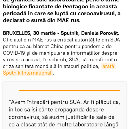
biologice finanțate de Pentagon în această
perioadă în care se luptă cu coronavirusul, a
declarat o sursă din MAE rus.
BRUXELLES, 30 martie - Sputnik, Daniela Porovăț.
Oficialul din MAE rus a criticat autoritățile din SUA
pentru că au blamat China pentru pandemia de
COVID-19 și de manipulare a informațiilor despre
virus și a acuzat, în schimb, SUA, că transformî o
criză sanitară mondială în atacuri politice,
arată 
Sputnik International
.
”Avem întrebări pentru SUA. Ar fi plăcut ca,
în loc să își cânte propaganda despre
coronavirus, să auzim justificările sale de
ce a plasat atât de multe laboratoare lângă