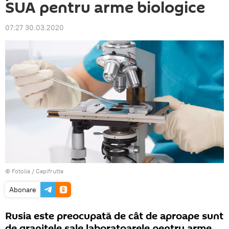
SUA pentru arme biologice
07:27 30.03.2020
©
Fotolia
/ Capifrutta
Abonare
Rusia este preocupată de cât de aproape sunt
de granițele sale laboratoarele pentru arme