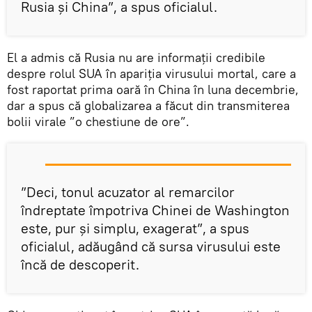
Rusia și China”, a spus oficialul.
El a admis că Rusia nu are informații credibile
despre rolul SUA în apariția virusului mortal, care a
fost raportat prima oară în China în luna decembrie,
dar a spus că globalizarea a făcut din transmiterea
bolii virale ”o chestiune de ore”.
”Deci, tonul acuzator al remarcilor
îndreptate împotriva Chinei de Washington
este, pur și simplu, exagerat”, a spus
oficialul, adăugând că sursa virusului este
încă de descoperit.