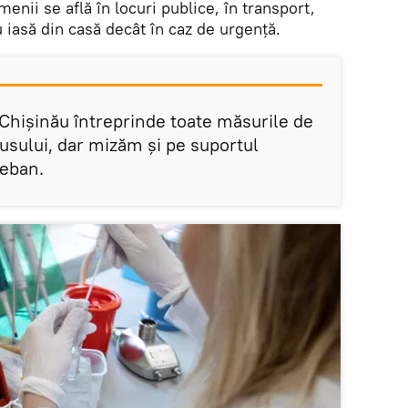
menii se află în locuri publice, în transport,
u iasă din casă decât în caz de urgență.
 Chișinău întreprinde toate măsurile de
irusului, dar mizăm și pe suportul
Ceban.