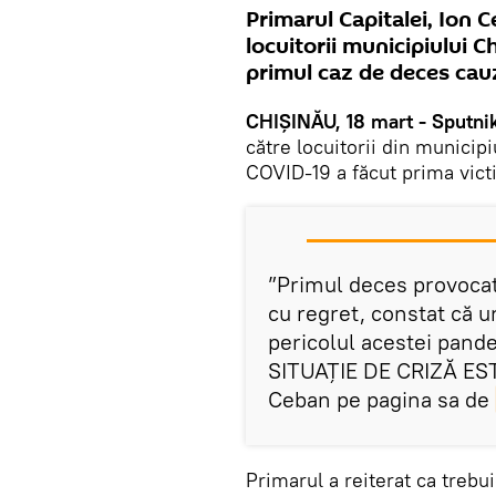
Primarul Capitalei, Ion 
locuitorii municipiului C
primul caz de deces cau
CHIȘINĂU, 18 mart - Sputni
către locuitorii din municipi
COVID-19 a făcut prima vict
”Primul deces provocat
cu regret, constat că u
pericolul acestei pa
SITUAȚIE DE CRIZĂ ES
Ceban pe pagina sa de
Primarul a reiterat ca trebui