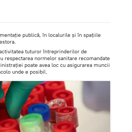
imentație publică, în localurile și în spațiile
estora.
ivitatea tuturor întreprinderilor de
 cu respectarea normelor sanitare recomandate
ministrației poate avea loc cu asigurarea muncii
acolo unde e posibil.