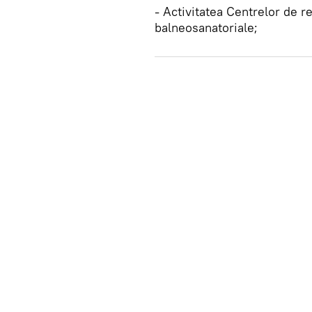
- Activitatea Centrelor de r
balneosanatoriale;