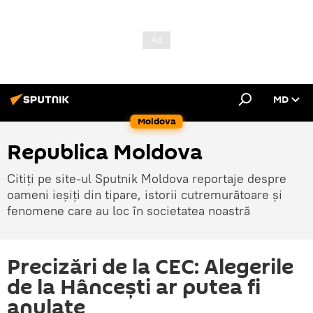
MD
Moldova
Republica Moldova
Citiți pe site-ul Sputnik Moldova reportaje despre
oameni ieșiți din tipare, istorii cutremurătoare și
fenomene care au loc în societatea noastră
Precizări de la CEC: Alegerile
de la Hâncești ar putea fi
anulate