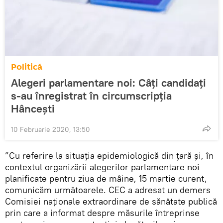
Politică
Alegeri parlamentare noi: Câți candidați
s-au înregistrat în circumscripția
Hâncești
10 Februarie 2020, 13:50
”Cu referire la situația epidemiologică din țară și, în
contextul organizării alegerilor parlamentare noi
planificate pentru ziua de mâine, 15 martie curent,
comunicăm următoarele. CEC a adresat un demers
Comisiei naționale extraordinare de sănătate publică
prin care a informat despre măsurile întreprinse