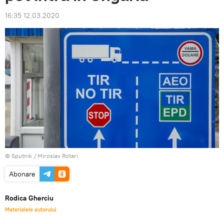
16:35 12.03.2020
© Sputnik / Miroslav Rotari
Abonare
Rodica Gherciu
Materialele autorului