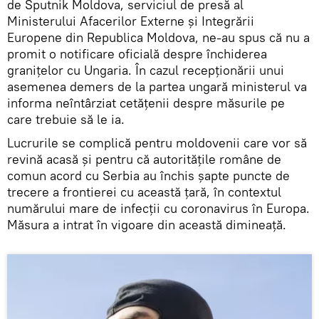
de Sputnik Moldova, serviciul de presă al
Ministerului Afacerilor Externe și Integrării
Europene din Republica Moldova, ne-au spus că nu a
promit o notificare oficială despre închiderea
granițelor cu Ungaria. În cazul recepționării unui
asemenea demers de la partea ungară ministerul va
informa neîntârziat cetățenii despre măsurile pe
care trebuie să le ia.
Lucrurile se complică pentru moldovenii care vor să
revină acasă și pentru că autoritățile române de
comun acord cu Serbia au închis șapte puncte de
trecere a frontierei cu această țară, în contextul
numărului mare de infecții cu coronavirus în Europa.
Măsura a intrat în vigoare din această dimineață.