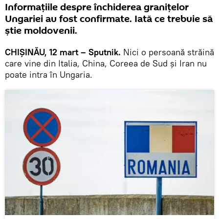
Informațiile despre închiderea granițelor
Ungariei au fost confirmate. Iată ce trebuie să
știe moldovenii.
CHIȘINĂU, 12 mart – Sputnik.
Nici o persoană străină
care vine din Italia, China, Coreea de Sud și Iran nu
poate intra în Ungaria.