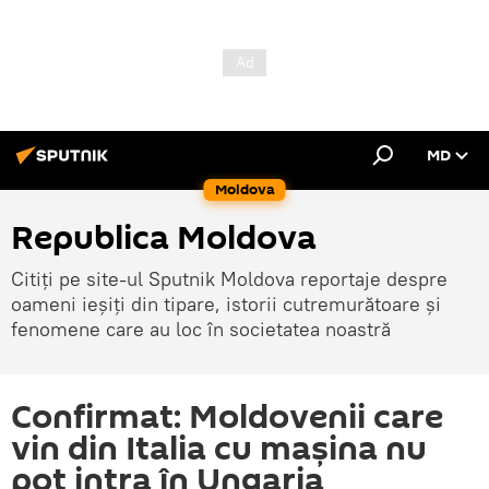
MD
Moldova
Republica Moldova
Citiți pe site-ul Sputnik Moldova reportaje despre
oameni ieșiți din tipare, istorii cutremurătoare și
fenomene care au loc în societatea noastră
Confirmat: Moldovenii care
vin din Italia cu mașina nu
pot intra în Ungaria