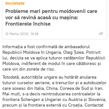
Societate
Probleme mari pentru moldovenii care
vor să revină acasă cu mașina:
Frontierele închise
12 Martie 2020, 14:38
Informația a fost confirmată de ambasadorul
Republicii Moldova în Ungaria, Oleg Țulea. Potrivit
lui, decizia se va aplica tuturor cetățenilor Republicii
Moldova, indiferent de modul în care călătoresc și
care vin din zonele de risc.
Totodată, autoritățile ungare au hotărât anularea
tuturor curselor aeriene, a trenurilor şi a autobuzelor
care sosesc din Italia, China, Coreea de Sud şi Iran.
Mai mult, s-a decis reintroducerea controalelor la
frontiera Schengen a Ungariei cu Austria şi Slovenia,
precum şi la frontiera externă cu Croația. Contactat