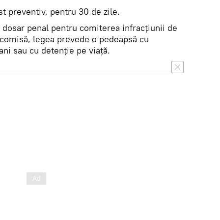
st preventiv, pentru 30 de zile.
un dosar penal pentru comiterea infracțiunii de
ta comisă, legea prevede o pedeapsă cu
ani sau cu detenție pe viață.