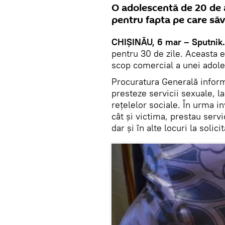
O adolescentă de 20 de a
pentru fapta pe care săv
CHIȘINĂU, 6 mar – Sputnik.
pentru 30 de zile. Aceasta e
scop comercial a unei adole
Procuratura Generală inform
presteze servicii sexuale, l
rețelelor sociale. În urma in
cât și victima, prestau servi
dar și în alte locuri la solicit