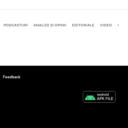
PODCASTURI
ANALIZE ȘI OPINII
EDITORIALE
VIDEO
GALE
Feedback