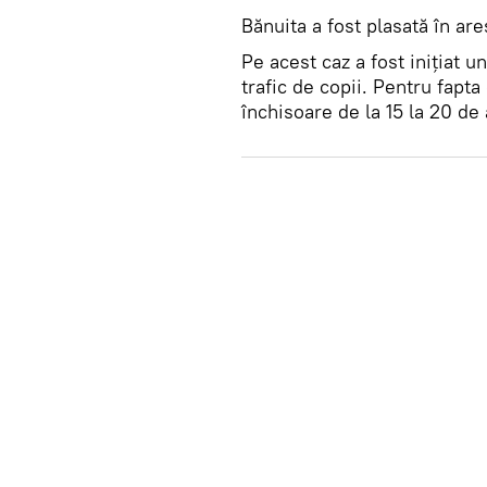
Bănuita a fost plasată în are
Pe acest caz a fost inițiat 
trafic de copii. Pentru fap
închisoare de la 15 la 20 de 