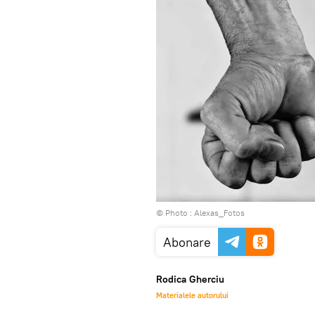
© Photo : Alexas_Fotos
Abonare
Rodica Gherciu
Materialele autorului