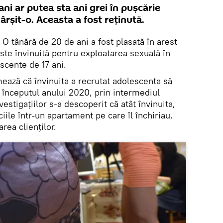
ni ar putea sta ani grei în pușcărie
ârșit-o. Aceasta a fost reținută.
O tânără de 20 de ani a fost plasată în arest
ste învinuită pentru exploatarea sexuală în
scente de 17 ani.
ează că învinuita a recrutat adolescenta să
a începutul anului 2020, prin intermediul
vestigațiilor s-a descoperit că atât învinuita,
ciile într-un apartament pe care îl închiriau,
area clienților.