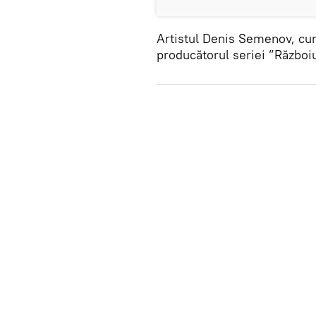
Artistul Denis Semenov, cu
producătorul seriei ”Războiu