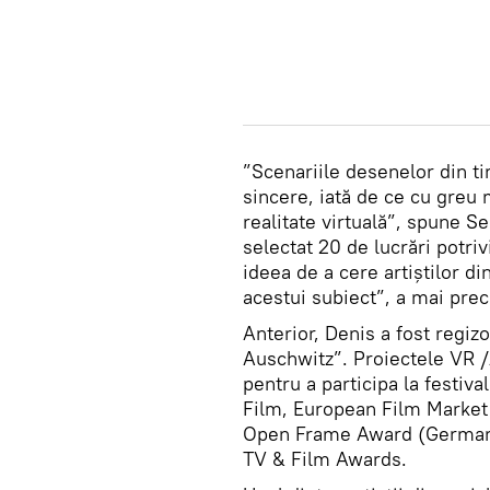
”Scenariile desenelor din ti
sincere, iată de ce cu greu
realitate virtuală”, spune S
selectat 20 de lucrări potriv
ideea de a cere artiștilor di
acestui subiect”, a mai pre
Anterior, Denis a fost regizo
Auschwitz”. Proiectele VR /
pentru a participa la festi
Film, European Film Market (
Open Frame Award (Germania
TV & Film Awards.