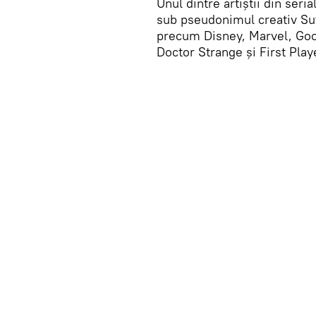
Unul dintre artiștii din ser
sub pseudonimul creativ Sutu
precum Disney, Marvel, Goo
Doctor Strange și First Play