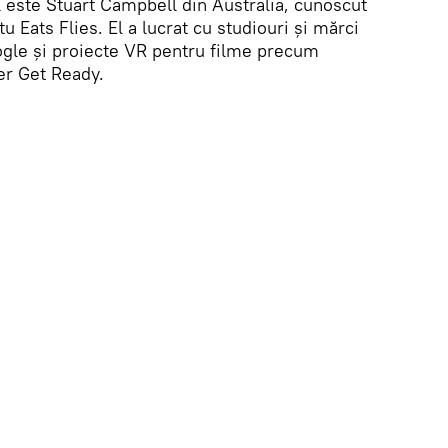
ial este Stuart Campbell din Australia, cunoscut
 Eats Flies. El a lucrat cu studiouri și mărci
gle și proiecte VR pentru filme precum
er Get Ready.