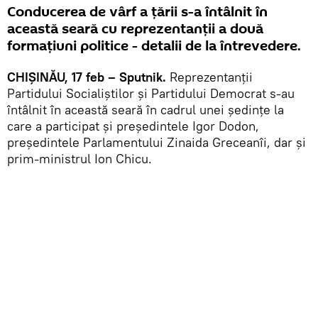
Conducerea de vârf a țării s-a întâlnit în
această seară cu reprezentanții a două
formațiuni politice - detalii de la întrevedere.
CHIȘINĂU, 17 feb – Sputnik.
Reprezentanții
Partidului Socialiștilor și Partidului Democrat s-au
întâlnit în această seară în cadrul unei ședințe la
care a participat și președintele Igor Dodon,
președintele Parlamentului Zinaida Greceanîi, dar și
prim-ministrul Ion Chicu.