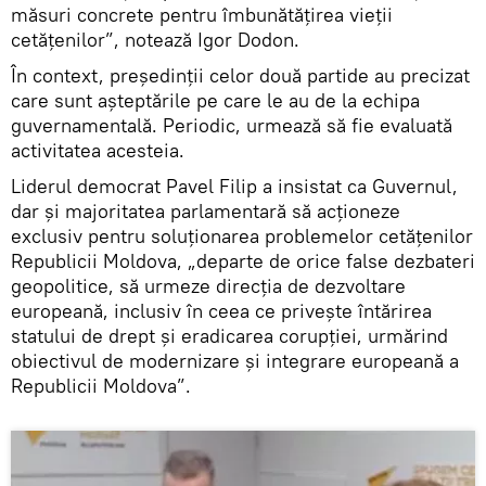
măsuri concrete pentru îmbunătățirea vieții
cetățenilor”, notează Igor Dodon.
În context, președinții celor două partide au precizat
care sunt așteptările pe care le au de la echipa
guvernamentală. Periodic, urmează să fie evaluată
activitatea acesteia.
Liderul democrat Pavel Filip a insistat ca Guvernul,
dar și majoritatea parlamentară să acționeze
exclusiv pentru soluționarea problemelor cetățenilor
Republicii Moldova, „departe de orice false dezbateri
geopolitice, să urmeze direcția de dezvoltare
europeană, inclusiv în ceea ce privește întărirea
statului de drept și eradicarea corupției, urmărind
obiectivul de modernizare și integrare europeană a
Republicii Moldova”.