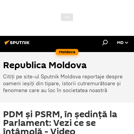
MD
Moldova
Republica Moldova
Citiți pe site-ul Sputnik Moldova reportaje despre
oameni ieșiți din tipare, istorii cutremurătoare și
fenomene care au loc în societatea noastră
PDM și PSRM, în ședință la
Parlament: Vezi ce se
întâmplă - Video