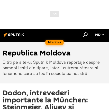
MD
Moldova
Republica Moldova
Citiți pe site-ul Sputnik Moldova reportaje despre
oameni ieșiți din tipare, istorii cutremurătoare și
fenomene care au loc în societatea noastră
Dodon, întrevederi
importante la München:
Steinmeier, Aliyev și