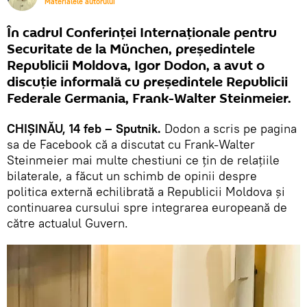
Materialele autorului
În cadrul Conferinței Internaționale pentru
Securitate de la München, președintele
Republicii Moldova, Igor Dodon, a avut o
discuție informală cu președintele Republicii
Federale Germania, Frank-Walter Steinmeier.
CHIȘINĂU, 14 feb – Sputnik.
Dodon a scris pe pagina
sa de Facebook că a discutat cu Frank-Walter
Steinmeier mai multe chestiuni ce țin de relațiile
bilaterale, a făcut un schimb de opinii despre
politica externă echilibrată a Republicii Moldova și
continuarea cursului spre integrarea europeană de
către actualul Guvern.