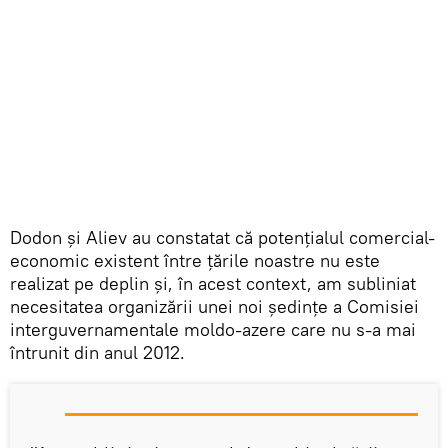
Dodon și Aliev au constatat că potențialul comercial-
economic existent între țările noastre nu este
realizat pe deplin și, în acest context, am subliniat
necesitatea organizării unei noi ședințe a Comisiei
interguvernamentale moldo-azere care nu s-a mai
întrunit din anul 2012.