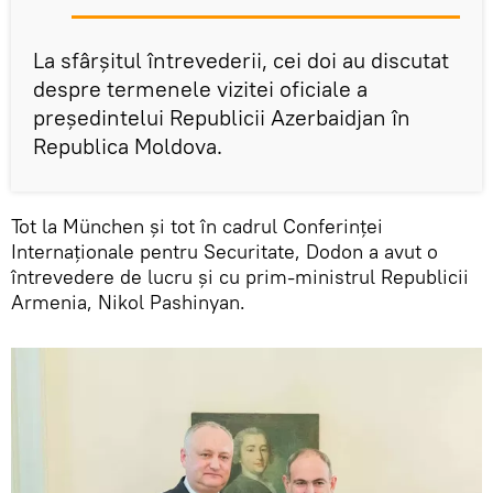
La sfârșitul întrevederii, cei doi au discutat
despre termenele vizitei oficiale a
președintelui Republicii Azerbaidjan în
Republica Moldova.
Tot la München și tot în cadrul Conferinței
Internaționale pentru Securitate, Dodon a avut o
întrevedere de lucru și cu prim-ministrul Republicii
Armenia, Nikol Pashinyan.