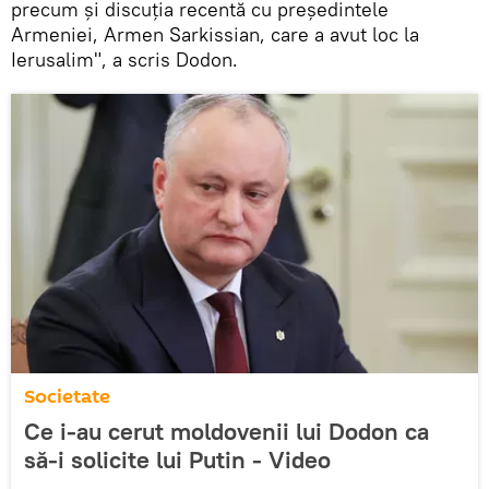
precum și discuția recentă cu președintele
Armeniei, Armen Sarkissian, care a avut loc la
Ierusalim", a scris Dodon.
Societate
Ce i-au cerut moldovenii lui Dodon ca
să-i solicite lui Putin - Video