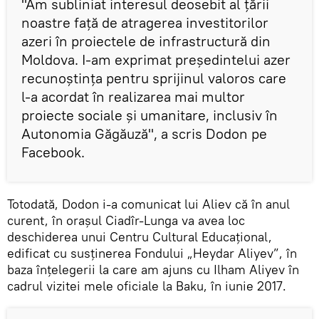
"Am subliniat interesul deosebit al țării
noastre față de atragerea investitorilor
azeri în proiectele de infrastructură din
Moldova. I-am exprimat președintelui azer
recunoștința pentru sprijinul valoros care
l-a acordat în realizarea mai multor
proiecte sociale și umanitare, inclusiv în
Autonomia Găgăuză", a scris Dodon pe
Facebook.
Totodată, Dodon i-a comunicat lui Aliev că în anul
curent, în orașul Ciadîr-Lunga va avea loc
deschiderea unui Centru Cultural Educațional,
edificat cu susținerea Fondului „Heydar Aliyev”, în
baza înțelegerii la care am ajuns cu Ilham Aliyev în
cadrul vizitei mele oficiale la Baku, în iunie 2017.