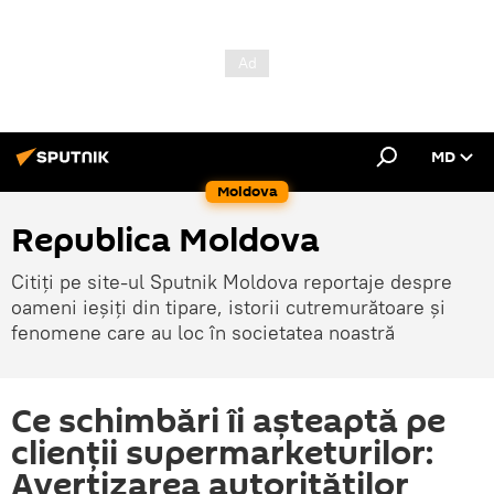
MD
Moldova
Republica Moldova
Citiți pe site-ul Sputnik Moldova reportaje despre
oameni ieșiți din tipare, istorii cutremurătoare și
fenomene care au loc în societatea noastră
Ce schimbări îi așteaptă pe
clienții supermarketurilor:
Avertizarea autorităţilor