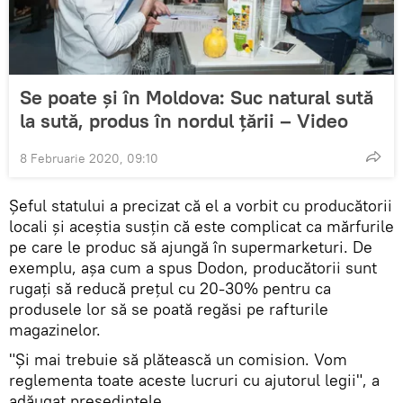
Se poate și în Moldova: Suc natural sută
la sută, produs în nordul țării – Video
8 Februarie 2020, 09:10
Șeful statului a precizat că el a vorbit cu producătorii
locali și aceștia susțin că este complicat ca mărfurile
pe care le produc să ajungă în supermarketuri. De
exemplu, așa cum a spus Dodon, producătorii sunt
rugați să reducă prețul cu 20-30% pentru ca
produsele lor să se poată regăsi pe rafturile
magazinelor.
"Și mai trebuie să plătească un comision. Vom
reglementa toate aceste lucruri cu ajutorul legii", a
adăugat președintele.