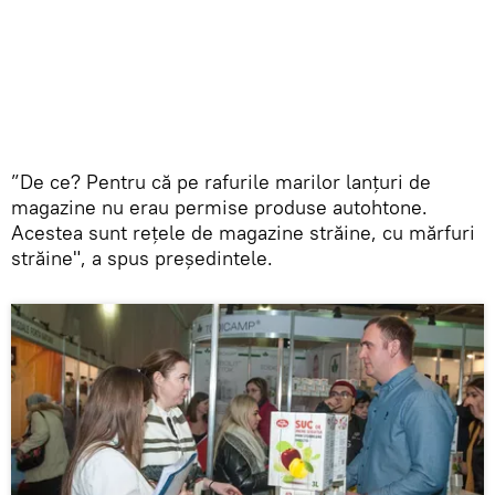
”De ce? Pentru că pe rafurile marilor lanțuri de
magazine nu erau permise produse autohtone.
Acestea sunt rețele de magazine străine, cu mărfuri
străine", a spus președintele.