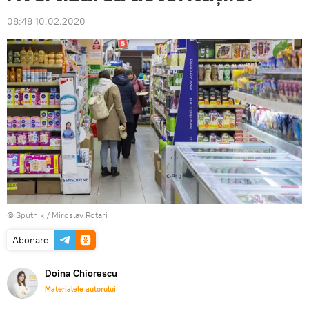
08:48 10.02.2020
© Sputnik / Miroslav Rotari
Abonare
Doina Chiorescu
Materialele autorului