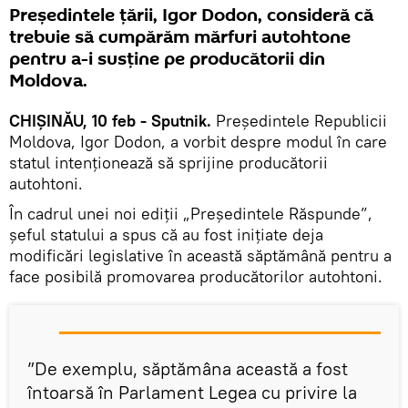
Preşedintele țării, Igor Dodon, consideră că
trebuie să cumpărăm mărfuri autohtone
pentru a-i susţine pe producătorii din
Moldova.
CHIȘINĂU, 10 feb - Sputnik.
Președintele Republicii
Moldova, Igor Dodon, a vorbit despre modul în care
statul intenționează să sprijine producătorii
autohtoni.
În cadrul unei noi ediții „Președintele Răspunde”,
șeful statului a spus că au fost inițiate deja
modificări legislative în această săptămână pentru a
face posibilă promovarea producătorilor autohtoni.
”De exemplu, săptămâna această a fost
întoarsă în Parlament Legea cu privire la