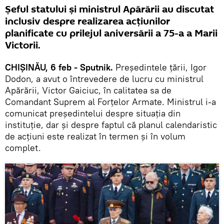
Șeful statului și ministrul Apărării au discutat
inclusiv despre realizarea acțiunilor
planificate cu prilejul aniversării a 75-a a Marii
Victorii.
CHIȘINĂU, 6 feb - Sputnik.
Președintele țării, Igor
Dodon, a avut o întrevedere de lucru cu ministrul
Apărării, Victor Gaiciuc, în calitatea sa de
Comandant Suprem al Forțelor Armate. Ministrul i-a
comunicat președintelui despre situația din
instituție, dar și despre faptul că planul calendaristic
de acțiuni este realizat în termen și în volum
complet.