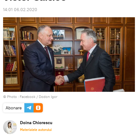
14:01 06.02.2020
© Photo :
Facebook / Dodon Igor
Abonare
Doina Chiorescu
Materialele autorului