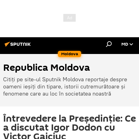
MD
Moldova
Republica Moldova
Citiți pe site-ul Sputnik Moldova reportaje despre
oameni ieșiți din tipare, istorii cutremurătoare și
fenomene care au loc în societatea noastră
Întrevedere la Președinție: Ce
a discutat Igor Dodon cu
Victor Gaiciuc