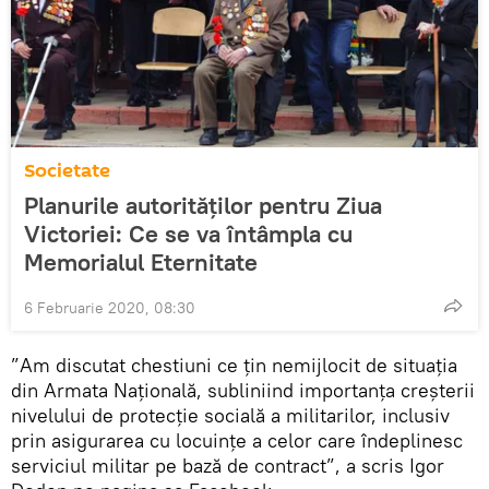
Societate
Planurile autorităților pentru Ziua
Victoriei: Ce se va întâmpla cu
Memorialul Eternitate
6 Februarie 2020, 08:30
”Am discutat chestiuni ce țin nemijlocit de situația
din Armata Națională, subliniind importanța creșterii
nivelului de protecție socială a militarilor, inclusiv
prin asigurarea cu locuințe a celor care îndeplinesc
serviciul militar pe bază de contract”, a scris Igor