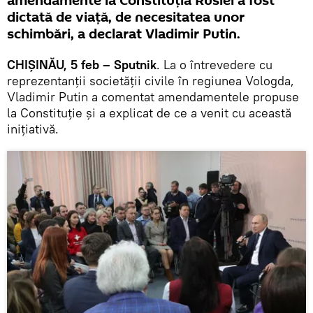
amendamente la Constituția Rusiei a fost
dictată de viață, de necesitatea unor
schimbări, a declarat Vladimir Putin.
CHIȘINĂU, 5 feb – Sputnik
. La o întrevedere cu
reprezentanții societății civile în regiunea Vologda,
Vladimir Putin a comentat amendamentele propuse
la Constituție și a explicat de ce a venit cu această
inițiativă.