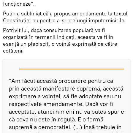
funcționeze”.
Putin a subliniat că a propus amendamente la textul
Constituției nu pentru a-și prelungi împuternicirile.
Potrivit lui, dacă consultarea populară va fi
organizată în termenii indicați, aceasta va fi în
esență un plebiscit, o voință exprimată de către
cetățeni.
“Am făcut această propunere pentru ca
prin această manifestare supremă, această
exprimare a voinței, să fie adoptate sau nu
respectivele amendamente. Dacă vor fi
acceptate, atunci nimeni nu va putea spune
că ceva nu este în regulă. E o formă
supremă a democrației. (...) Însă trebuie în