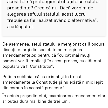
acest fel să prelungim atribuțiile actualului
președinte? Cred că nu. Dacă vorbim de
alegerea șefului statului, acest lucru
trebuie să fie realizat având o alternativă”,
a adăugat el.
De asemenea, șeful statului a menționat că îl bucură
discuțiile largi din societate pe marginea
amendamentelor, pentru că ”cu cât mai mulți
oameni vor fi implicați în acest proces, cu atât mai
populară va fi Constituția”.
Putin a subliniat că au existat și în trecut
amendamente la Constituție și nu există nimic ieșit
din comun în această procedură.
În opinia președintelui, examinarea amendamentelor
ar putea dura mai bine de trei luni.