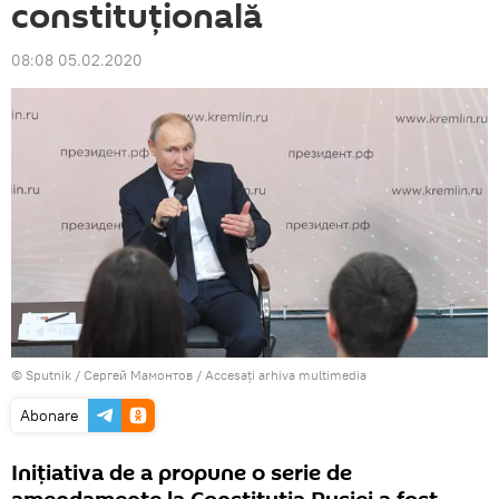
constituțională
08:08 05.02.2020
© Sputnik / Сергей Мамонтов
/
Accesați arhiva multimedia
Abonare
Inițiativa de a propune o serie de