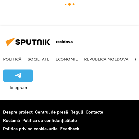
Moldova
POLITICĂ
SOCIETATE
ECONOMIE
REPUBLICA MOLDOVA
R
Telegram
Despre proiect
Centrul de presă
Reguli
Contacte
Reclamă
Politica de confidențialitate
Politica privind cookie-urile
Feedback