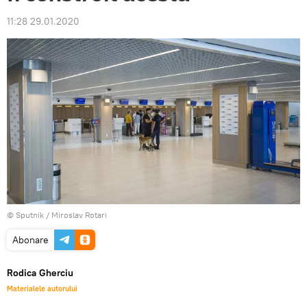
11:28 29.01.2020
© Sputnik / Miroslav Rotari
Abonare
Rodica Gherciu
Materialele autorului