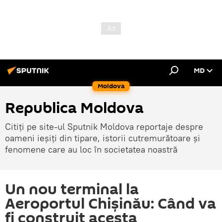
MD
Moldova
Republica Moldova
Citiți pe site-ul Sputnik Moldova reportaje despre
oameni ieșiți din tipare, istorii cutremurătoare și
fenomene care au loc în societatea noastră
Un nou terminal la
Aeroportul Chișinău: Când va
fi construit acesta