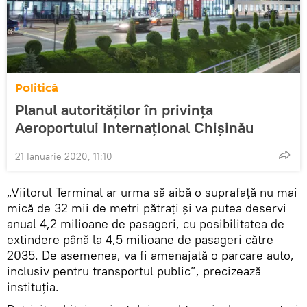
Politică
Planul autorităților în privința
Aeroportului Internațional Chișinău
21 Ianuarie 2020, 11:10
„Viitorul Terminal ar urma să aibă o suprafață nu mai
mică de 32 mii de metri pătrați și va putea deservi
anual 4,2 milioane de pasageri, cu posibilitatea de
extindere până la 4,5 milioane de pasageri către
2035. De asemenea, va fi amenajată o parcare auto,
inclusiv pentru transportul public”, precizează
instituția.