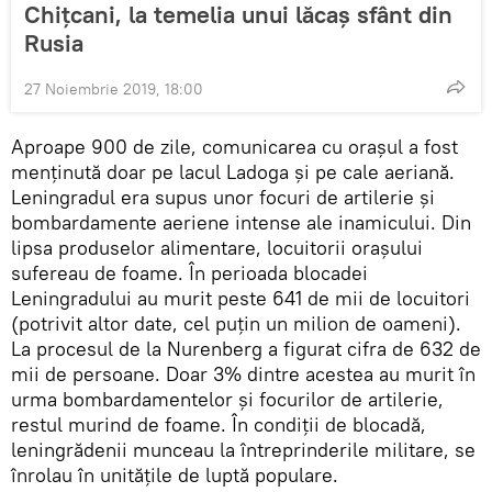
Chițcani, la temelia unui lăcaș sfânt din
Rusia
27 Noiembrie 2019, 18:00
Aproape 900 de zile, comunicarea cu orașul a fost
menținută doar pe lacul Ladoga și pe cale aeriană.
Leningradul era supus unor focuri de artilerie și
bombardamente aeriene intense ale inamicului. Din
lipsa produselor alimentare, locuitorii orașului
sufereau de foame. În perioada blocadei
Leningradului au murit peste 641 de mii de locuitori
(potrivit altor date, cel puțin un milion de oameni).
La procesul de la Nurenberg a figurat cifra de 632 de
mii de persoane. Doar 3% dintre acestea au murit în
urma bombardamentelor și focurilor de artilerie,
restul murind de foame. În condiții de blocadă,
leningrădenii munceau la întreprinderile militare, se
înrolau în unitățile de luptă populare.