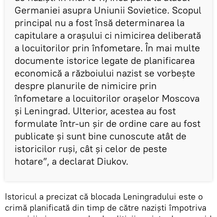
Germaniei asupra Uniunii Sovietice. Scopul
principal nu a fost însă determinarea la
capitulare a orașului ci nimicirea deliberată
a locuitorilor prin înfometare. În mai multe
documente istorice legate de planificarea
economică a războiului nazist se vorbește
despre planurile de nimicire prin
înfometare a locuitorilor orașelor Moscova
și Leningrad. Ulterior, acestea au fost
formulate într-un șir de ordine care au fost
publicate și sunt bine cunoscute atât de
istoricilor ruși, cât și celor de peste
hotare”, a declarat Diukov.
Istoricul a precizat că blocada Leningradului este o
crimă planificată din timp de către naziști împotriva