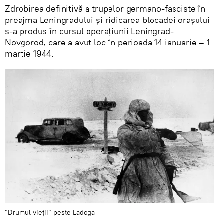
Zdrobirea definitivă a trupelor germano-fasciste în
preajma Leningradului și ridicarea blocadei orașului
s-a produs în cursul operațiunii Leningrad-
Novgorod, care a avut loc în perioada 14 ianuarie – 1
martie 1944.
”Drumul vieții” peste Ladoga