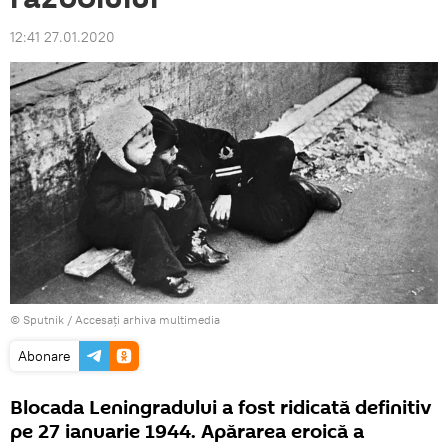
12:41 27.01.2020
© Sputnik
/
Accesați arhiva multimedia
Abonare
Blocada Leningradului a fost ridicată definitiv
pe 27 ianuarie 1944. Apărarea eroică a