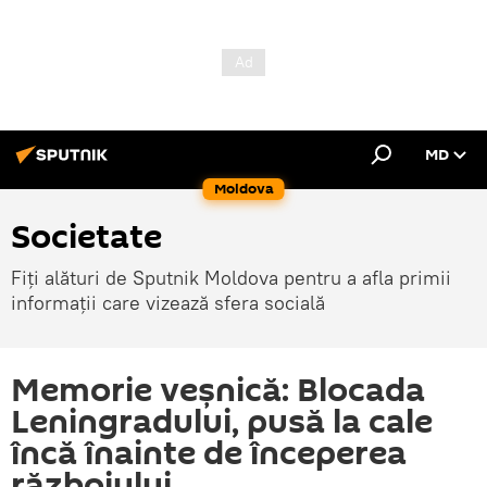
MD
Moldova
Societate
Fiți alături de Sputnik Moldova pentru a afla primii
informații care vizează sfera socială
Memorie veșnică: Blocada
Leningradului, pusă la cale
încă înainte de începerea
războiului