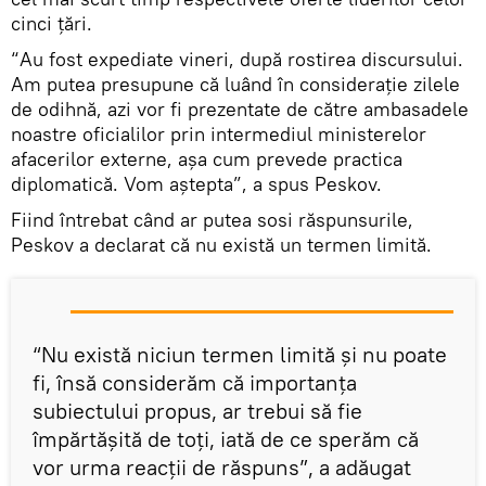
cinci țări.
“Au fost expediate vineri, după rostirea discursului.
Am putea presupune că luând în considerație zilele
de odihnă, azi vor fi prezentate de către ambasadele
noastre oficialilor prin intermediul ministerelor
afacerilor externe, așa cum prevede practica
diplomatică. Vom aștepta”, a spus Peskov.
Fiind întrebat când ar putea sosi răspunsurile,
Peskov a declarat că nu există un termen limită.
“Nu există niciun termen limită și nu poate
fi, însă considerăm că importanța
subiectului propus, ar trebui să fie
împărtășită de toți, iată de ce sperăm că
vor urma reacții de răspuns”, a adăugat