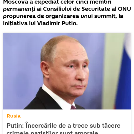
Moscova a expediat celor cinci membri
permanenți ai Consiliului de Securitate al ONU
propunerea de organizarea unui summit, la
inițiativa lui Vladimir Putin.
Rusia
Putin: Încercările de a trece sub tăcere
crimele naziștilor sunt amorale