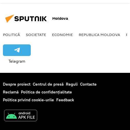
Moldova
POLITICĂ
SOCIETATE
ECONOMIE
REPUBLICA MOLDOVA
R
Telegram
Despre proiect
Centrul de presă
Reguli
Contacte
Reclamă
Politica de confidențialitate
Politica privind cookie-urile
Feedback