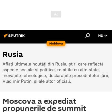
MD
Moldova
Rusia
Aflați ultimele noutăți din Rusia, știri care reflectă
aspecte sociale și politice, relațiile cu alte state,
inovațiile tehnologice, declarațiile președintelui țării,
Vladimir Putin, și ale altor oficiali.
Moscova a expediat
propunerile de summit