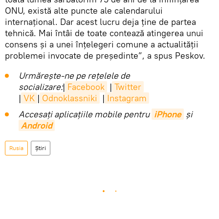
ONU, există alte puncte ale calendarului
internațional. Dar acest lucru deja ține de partea
tehnică. Mai întâi de toate contează atingerea unui
consens și a unei înțelegeri comune a actualității
problemei invocate de președinte”, a spus Peskov.
Urmărește-ne pe rețelele de
socializare:
|
Facebook
|
Twitter
|
VK
|
Odnoklassniki
|
Instagram
Accesaţi aplicaţiile mobile pentru
iPhone
și
Android
Rusia
Știri