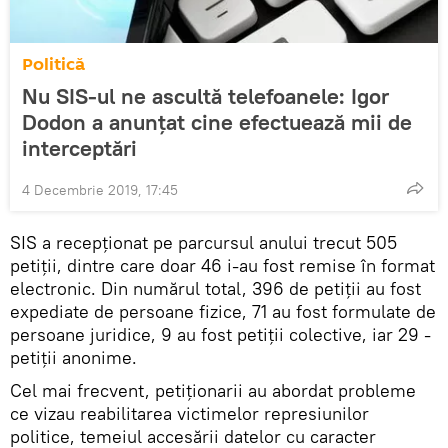
Politică
Nu SIS-ul ne ascultă telefoanele: Igor
Dodon a anunțat cine efectuează mii de
interceptări
4 Decembrie 2019, 17:45
SIS a recepționat pe parcursul anului trecut 505
petiţii, dintre care doar 46 i-au fost remise în format
electronic. Din numărul total, 396 de petiţii au fost
expediate de persoane fizice, 71 au fost formulate de
persoane juridice, 9 au fost petiții colective, iar 29 -
petiţii anonime.
Cel mai frecvent, petiţionarii au abordat probleme
ce vizau reabilitarea victimelor represiunilor
politice, temeiul accesării datelor cu caracter