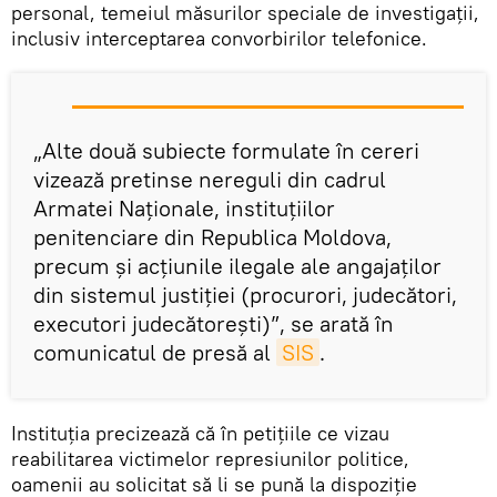
personal, temeiul măsurilor speciale de investigații,
inclusiv interceptarea convorbirilor telefonice.
„Alte două subiecte formulate în cereri
vizează pretinse nereguli din cadrul
Armatei Naționale, instituțiilor
penitenciare din Republica Moldova,
precum şi acțiunile ilegale ale angajaților
din sistemul justiției (procurori, judecători,
executori judecătorești)”, se arată în
comunicatul de presă al
SIS
.
Instituția precizează că în petițiile ce vizau
reabilitarea victimelor represiunilor politice,
oamenii au solicitat să li se pună la dispoziție