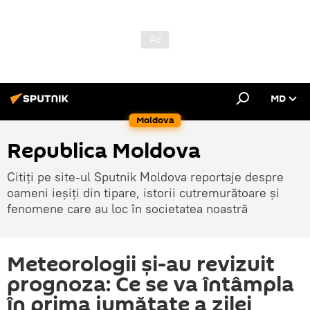
MD
Moldova
Republica Moldova
Citiți pe site-ul Sputnik Moldova reportaje despre
oameni ieșiți din tipare, istorii cutremurătoare și
fenomene care au loc în societatea noastră
Meteorologii și-au revizuit
prognoza: Ce se va întâmpla
în prima jumătate a zilei