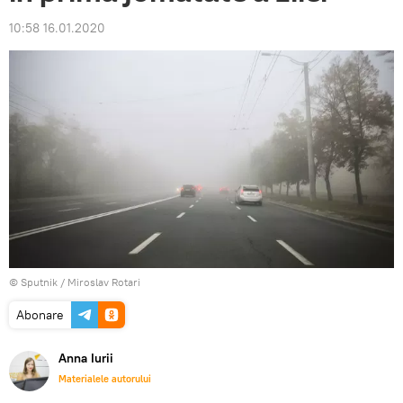
10:58 16.01.2020
© Sputnik / Miroslav Rotari
Abonare
Anna Iurii
Materialele autorului