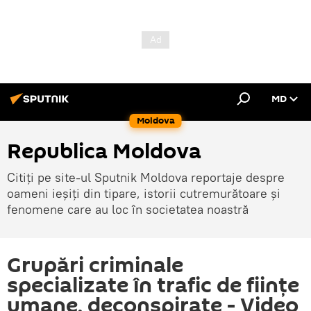
MD
Moldova
Republica Moldova
Citiți pe site-ul Sputnik Moldova reportaje despre
oameni ieșiți din tipare, istorii cutremurătoare și
fenomene care au loc în societatea noastră
Grupări criminale
specializate în trafic de ființe
umane, deconspirate - Video