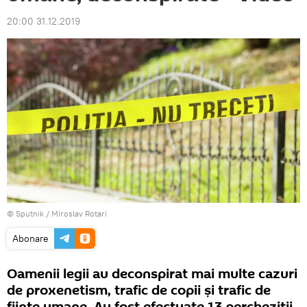
20:00 31.12.2019
© Sputnik / Miroslav Rotari
Abonare
Oamenii legii au deconspirat mai multe cazuri
de proxenetism, trafic de copii și trafic de