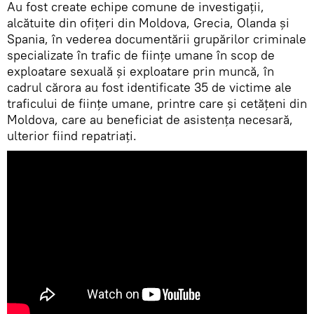
Au fost create echipe comune de investigații,
alcătuite din ofițeri din Moldova, Grecia, Olanda și
Spania, în vederea documentării grupărilor criminale
specializate în trafic de ființe umane în scop de
exploatare sexuală și exploatare prin muncă, în
cadrul cărora au fost identificate 35 de victime ale
traficului de ființe umane, printre care și cetățeni din
Moldova, care au beneficiat de asistența necesară,
ulterior fiind repatriați.