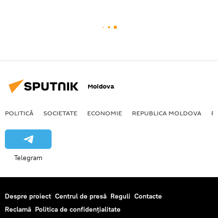
Moldova
POLITICĂ
SOCIETATE
ECONOMIE
REPUBLICA MOLDOVA
R
Telegram
Despre proiect
Centrul de presă
Reguli
Contacte
Reclamă
Politica de confidențialitate