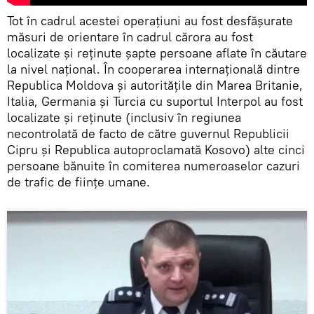
Tot în cadrul acestei operațiuni au fost desfășurate
măsuri de orientare în cadrul cărora au fost
localizate și reținute șapte persoane aflate în căutare
la nivel național. În cooperarea internațională dintre
Republica Moldova și autoritățile din Marea Britanie,
Italia, Germania și Turcia cu suportul Interpol au fost
localizate și reținute (inclusiv în regiunea
necontrolată de facto de către guvernul Republicii
Cipru și Republica autoproclamată Kosovo) alte cinci
persoane bănuite în comiterea numeroaselor cazuri
de trafic de ființe umane.