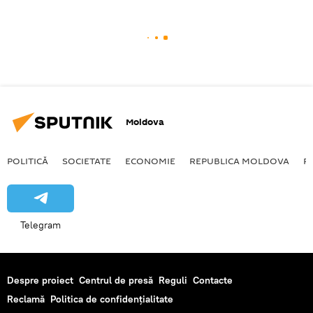
Moldova
POLITICĂ
SOCIETATE
ECONOMIE
REPUBLICA MOLDOVA
R
Telegram
Despre proiect
Centrul de presă
Reguli
Contacte
Reclamă
Politica de confidențialitate