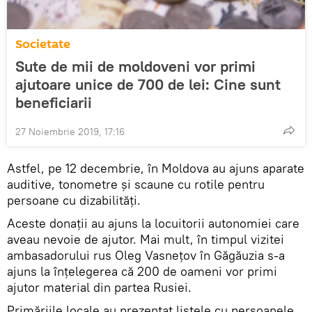
Societate
Sute de mii de moldoveni vor primi
ajutoare unice de 700 de lei: Cine sunt
beneficiarii
27 Noiembrie 2019, 17:16
Astfel, pe 12 decembrie, în Moldova au ajuns aparate
auditive, tonometre și scaune cu rotile pentru
persoane cu dizabilități.
Aceste donații au ajuns la locuitorii autonomiei care
aveau nevoie de ajutor. Mai mult, în timpul vizitei
ambasadorului rus Oleg Vasnețov în Găgăuzia s-a
ajuns la înțelegerea că 200 de oameni vor primi
ajutor material din partea Rusiei.
Primăriile locale au prezentat listele cu persoanele