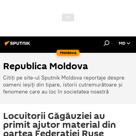
MD
Moldova
Republica Moldova
Citiți pe site-ul Sputnik Moldova reportaje despre
oameni ieșiți din tipare, istorii cutremurătoare și
fenomene care au loc în societatea noastră
Locuitorii Găgăuziei au
primit ajutor material din
partea Federației Ruse