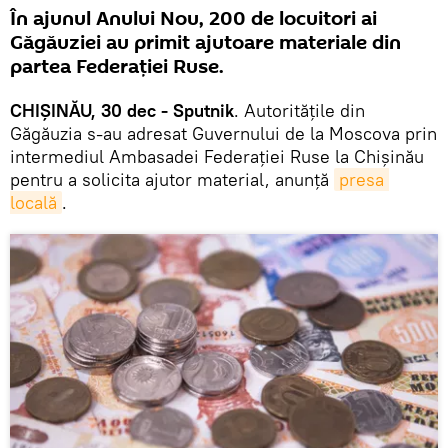
În ajunul Anului Nou, 200 de locuitori ai
Găgăuziei au primit ajutoare materiale din
partea Federației Ruse.
CHIȘINĂU, 30 dec - Sputnik
. Autoritățile din
Găgăuzia s-au adresat Guvernului de la Moscova prin
intermediul Ambasadei Federației Ruse la Chișinău
pentru a solicita ajutor material, anunță
presa 
locală
.