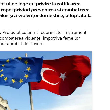
tul de lege cu privire la ratificarea
uropei privind prevenirea și combaterea
ilor și a violenței domestice, adoptată la
.
Proiectul celui mai cuprinzător instrument
 combaterea violenţei împotriva femeilor,
fost aprobat de Guvern.