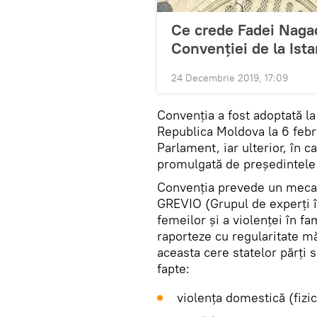
Ce crede Fadei Nagac
Convenției de la Ist
24 Decembrie 2019, 17:09
Convenția a fost adoptată la
Republica Moldova la 6 febru
Parlament, iar ulterior, în c
promulgată de președintele ț
Convenția prevede un meca
GREVIO (Grupul de experți î
femeilor și a violenței în fa
raporteze cu regularitate măs
aceasta cere statelor părți 
fapte:
violenţa domestică (fizi