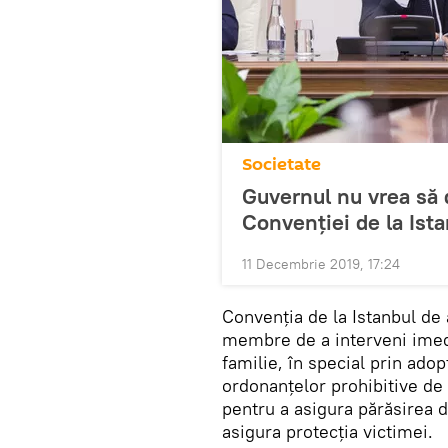
Societate
Guvernul nu vrea să
Convenției de la Ist
11 Decembrie 2019, 17:24
Convenția de la Istanbul de 
membre de a interveni imedia
familie, în special prin ado
ordonanțelor prohibitive de
pentru a asigura părăsirea 
asigura protecția victimei.