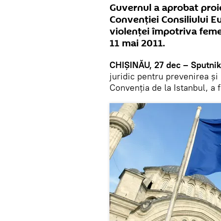
Guvernul a aprobat proiec
Convenției Consiliului E
violenței împotriva feme
11 mai 2011.
CHIȘINĂU, 27 dec – Sputnik
juridic pentru prevenirea şi
Convenția de la Istanbul, a 