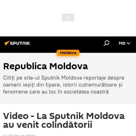
MD
Moldova
Republica Moldova
Citiți pe site-ul Sputnik Moldova reportaje despre
oameni ieșiți din tipare, istorii cutremurătoare și
fenomene care au loc în societatea noastră
Video - La Sputnik Moldova
au venit colindătorii