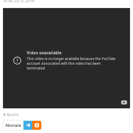
14:30 25.12.2019
© Sputnik
Abonare