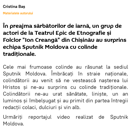
Cristina Baș
Materialele autorului
În preajma sărbătorilor de iarnă, un grup de
actori de la Teatrul Epic de Etnografie şi
Folclor "Ion Creangă" din Chișinău au surprins
echipa Sputnik Moldova cu colinde
tradiționale.
Cele mai frumoase colinde au răsunat la sediul
Sputnik Moldova. Îmbrăcați în straie naționale,
colindătorii au venit să ne vestească nașterea lui
Hristos și ne-au surprins cu colinde tradiționale.
Colindătorii ne-au urat sănătate, liniște, un an
luminos și îmbelșugat și au primit din partea întregii
redacții colaci, dulciuri și vin alb.
Urmăriți reportajul video realizat de Sputnik
Moldova.