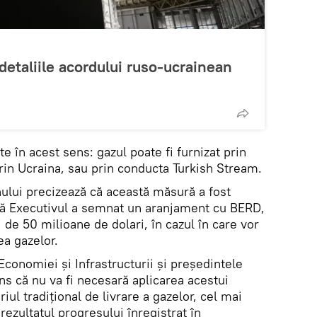
detaliile acordului ruso-ucrainean
e în acest sens: gazul poate fi furnizat prin
rin Ucraina, sau prin conducta Turkish Stream.
nului precizează că această măsură a fost
că Executivul a semnat un aranjament cu BERD,
 de 50 milioane de dolari, în cazul în care vor
ea gazelor.
Economiei și Infrastructurii și președintele
ns că nu va fi necesară aplicarea acestui
ul tradițional de livrare a gazelor, cel mai
 rezultatul progresului înregistrat în