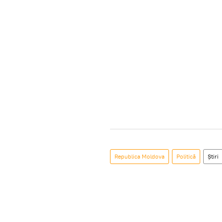
Republica Moldova
Politică
Știri