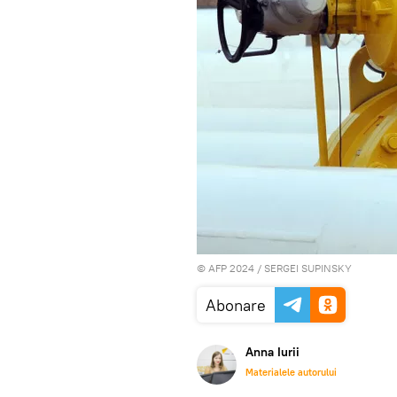
© AFP 2024 / SERGEI SUPINSKY
Abonare
Anna Iurii
Materialele autorului