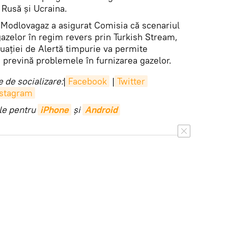
 Rusă și Ucraina.
Modlovagaz a asigurat Comisia că scenariul
 gazelor în regim revers prin Turkish Stream,
tuației de Alertă timpurie va permite
ă prevină problemele în furnizarea gazelor.
 de socializare:
|
Facebook
|
Twitter
nstagram
ile pentru
iPhone
și
Android