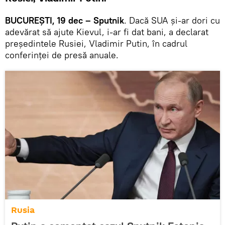
BUCUREȘTI, 19 dec – Sputnik
. Dacă SUA și-ar dori cu
adevărat să ajute Kievul, i-ar fi dat bani, a declarat
președintele Rusiei, Vladimir Putin, în cadrul
conferinței de presă anuale.
Rusia