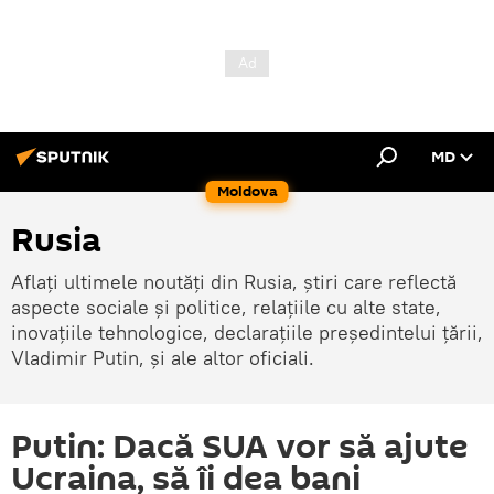
MD
Moldova
Rusia
Aflați ultimele noutăți din Rusia, știri care reflectă
aspecte sociale și politice, relațiile cu alte state,
inovațiile tehnologice, declarațiile președintelui țării,
Vladimir Putin, și ale altor oficiali.
Putin: Dacă SUA vor să ajute
Ucraina, să îi dea bani