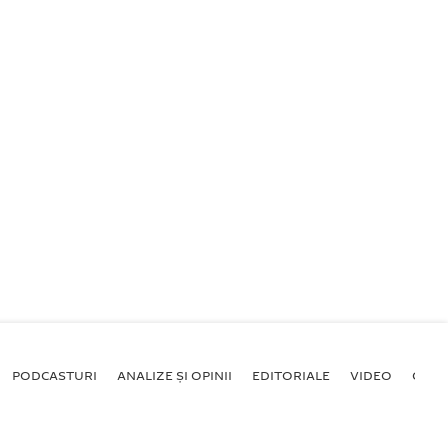
PODCASTURI
ANALIZE ȘI OPINII
EDITORIALE
VIDEO
GALE