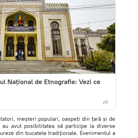
ul Național de Etnografie: Vezi ce
itatori, meșteri populari, oaspeți din țară și de
 au avut posibilitatea să participe la diverse
vureze din bucatele tradiționale. Evenimentul a