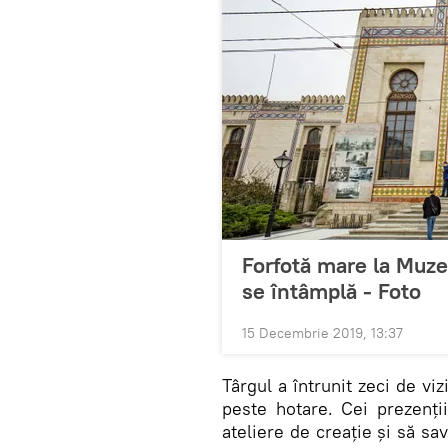
Forfotă mare la Muze
se întâmplă - Foto
15 Decembrie 2019, 13:37
Târgul a întrunit zeci de viz
peste hotare. Cei prezenții
ateliere de creație și să sa