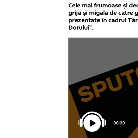
Cele mai frumoase și deo
grijă și migală de către
prezentate în cadrul Târ
Dorului”.
06:30