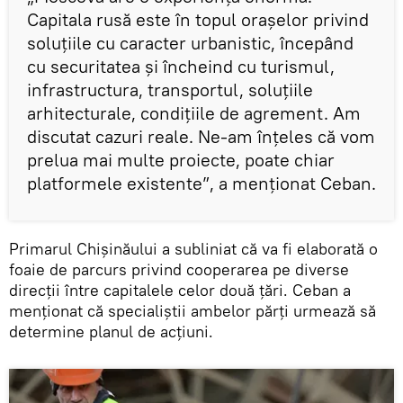
Capitala rusă este în topul orașelor privind
soluțiile cu caracter urbanistic, începând
cu securitatea și încheind cu turismul,
infrastructura, transportul, soluțiile
arhitecturale, condițiile de agrement. Am
discutat cazuri reale. Ne-am înțeles că vom
prelua mai multe proiecte, poate chiar
platformele existente”, a menționat Ceban.
Primarul Chișinăului a subliniat că va fi elaborată o
foaie de parcurs privind cooperarea pe diverse
direcții între capitalele celor două țări. Ceban a
menționat că specialiștii ambelor părți urmează să
determine planul de acțiuni.