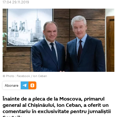
17:04 29.11.2019
© Photo :
Facebook / Ion Ceban
Abonare
Înainte de a pleca de la Moscova, primarul
general al Chișinăului, Ion Ceban, a oferit un
comentariu în exclusivitate pentru jurnaliștii