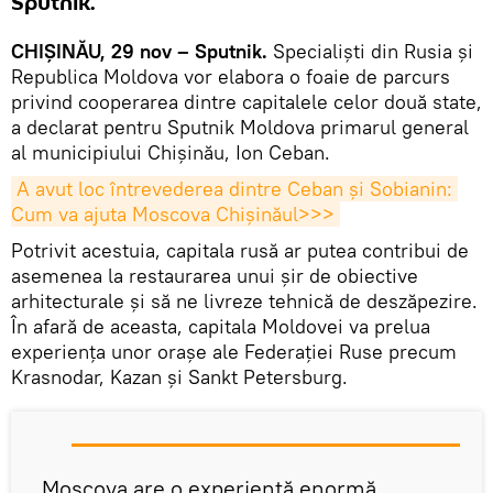
Sputnik.
CHIȘINĂU, 29 nov – Sputnik.
Specialiști din Rusia și
Republica Moldova vor elabora o foaie de parcurs
privind cooperarea dintre capitalele celor două state,
a declarat pentru Sputnik Moldova primarul general
al municipiului Chișinău, Ion Ceban.
A avut loc întrevederea dintre Ceban și Sobianin: 
Cum va ajuta Moscova Chișinăul>>>
Potrivit acestuia, capitala rusă ar putea contribui de
asemenea la restaurarea unui șir de obiective
arhitecturale și să ne livreze tehnică de deszăpezire.
În afară de aceasta, capitala Moldovei va prelua
experiența unor orașe ale Federației Ruse precum
Krasnodar, Kazan și Sankt Petersburg.
„Moscova are o experiență enormă.