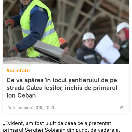
Societate
Ce va apărea în locul șantierului de pe
strada Calea Ieșilor, închis de primarul
Ion Ceban
25 Noiembrie 2019, 20:25
„Evident, am fost uluit de ceea ce a prezentat
primarul Serghei Sobianin din punct de vedere al