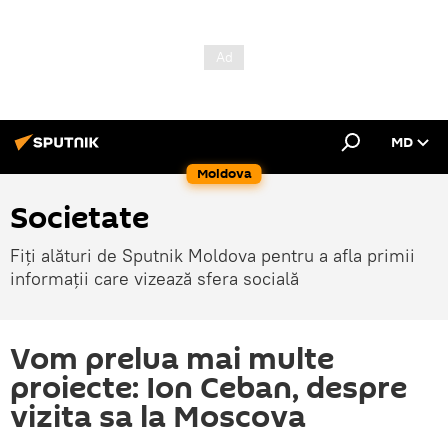
MD
Moldova
Societate
Fiți alături de Sputnik Moldova pentru a afla primii
informații care vizează sfera socială
Vom prelua mai multe
proiecte: Ion Ceban, despre
vizita sa la Moscova