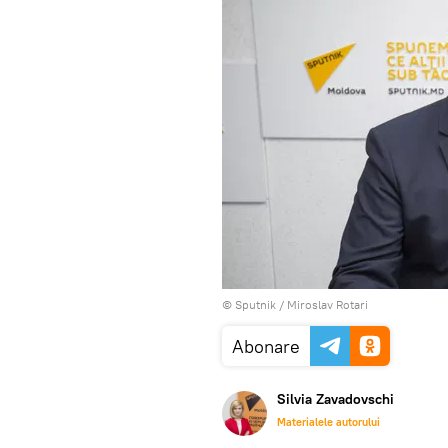
© Sputnik / Miroslav Rotari
Abonare
Silvia Zavadovschi
Materialele autorului