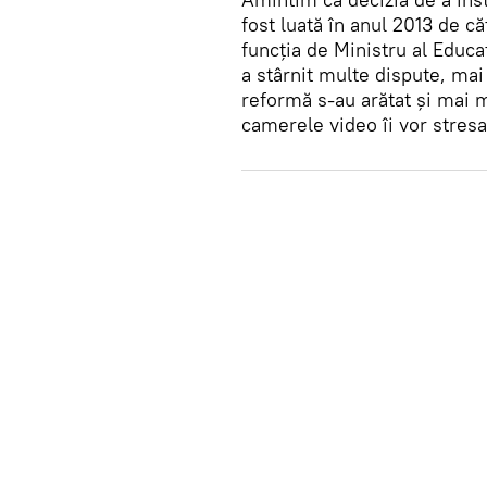
fost luată în anul 2013 de c
funcția de Ministru al Educa
a stârnit multe dispute, mai
reformă s-au arătat și mai m
camerele video îi vor stresa