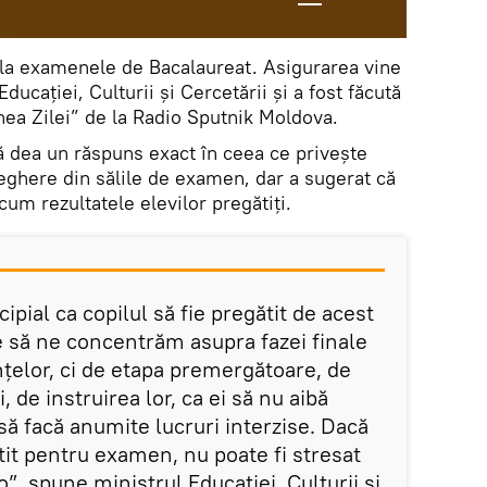
i la examenele de Bacalaureat. Asigurarea vine
ducației, Culturii și Cercetării și a fost făcută
nea Zilei” de la Radio Sputnik Moldova.
ă dea un răspuns exact în ceea ce privește
ghere din sălile de examen, dar a sugerat că
cum rezultatele elevilor pregătiți.
ipial ca copilul să fie pregătit de acest
 să ne concentrăm asupra fazei finale
nțelor, ci de etapa premergătoare, de
, de instruirea lor, ca ei să nu aibă
să facă anumite lucruri interzise. Dacă
tit pentru examen, nu poate fi stresat
”, spune ministrul Educației, Culturii și