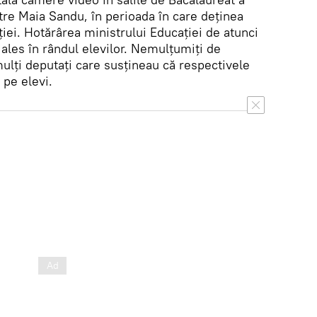
ătre Maia Sandu, în perioada în care deținea
ției. Hotărârea ministrului Educației de atunci
 ales în rândul elevilor. Nemulțumiți de
ulți deputați care susțineau că respectivele
 pe elevi.